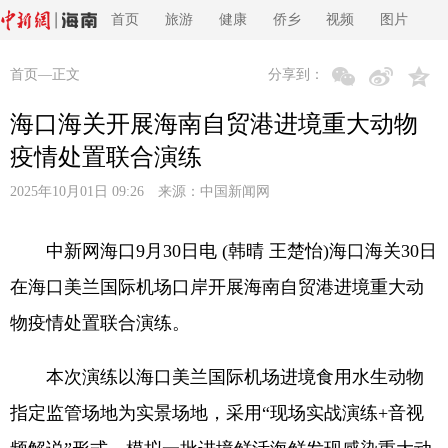
首页
旅游
健康
侨乡
视频
图片
首页
—正文
分享到：
海口海关开展海南自贸港进境重大动物
疫情处置联合演练
2025年10月01日 09:26 来源：
中国新闻网
中新网海口9月30日电 (韩晴 王楚怡)海口海关30日
在海口美兰国际机场口岸开展海南自贸港进境重大动
物疫情处置联合演练。
本次演练以海口美兰国际机场进境食用水生动物
指定监管场地为实景场地，采用“现场实战演练+音视