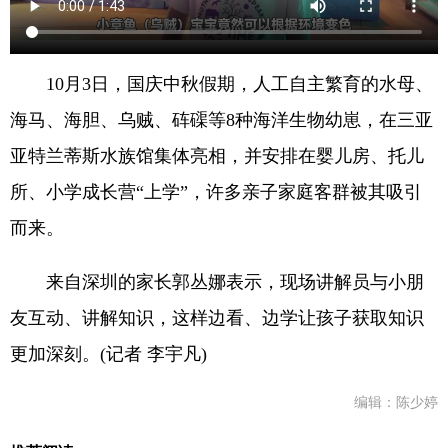
10月3日，国庆中秋假期，人工自主繁育的水母、
海马、海胆、乌贼、砗磲等8种海洋生物幼崽，在三亚
亚特兰蒂斯水族馆集体亮相，并安排在婴儿房、托儿
所、小学成长营“上学”，许多亲子家庭客群被其吸引
而来。
来自深圳的家长郭丛娜表示，现场讲解员与小朋
友互动、讲解知识，这样边看、边学让孩子获取知识
更加深刻。(记者 李宇凡)
编辑：陈少婷