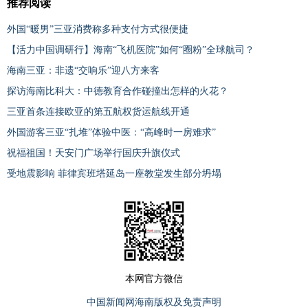
推荐阅读
外国“暖男”三亚消费称多种支付方式很便捷
【活力中国调研行】海南“飞机医院”如何“圈粉”全球航司？
海南三亚：非遗“交响乐”迎八方来客
探访海南比科大：中德教育合作碰撞出怎样的火花？
三亚首条连接欧亚的第五航权货运航线开通
外国游客三亚“扎堆”体验中医：“高峰时一房难求”
祝福祖国！天安门广场举行国庆升旗仪式
受地震影响 菲律宾班塔延岛一座教堂发生部分坍塌
本网官方微信
中国新闻网海南版权及免责声明