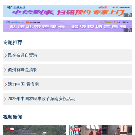
广告
广告
专题推荐
民企奋进自贸港
儋州有味是清欢
活力中国·看海南
2025年中国农民丰收节海南庆祝活动
视频新闻