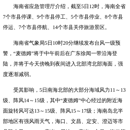
海南省应急管理厅介绍，截至5日12时，海南全省
7个市县停课、9个市县停工、5个市县停业、8个市县
停运、7个市县停航、14个市县关停旅游景区。
海南省气象局5日10时20分继续发布台风一级预
警，“麦德姆”将于中午前后在广东徐闻一带沿海登
陆，并将于今天傍晚到夜间进入北部湾北部海面，强
度逐渐减弱。
受其影响，5日南海北部的大部分海域风力11～13
级、阵风14～15级，其中“麦德姆”中心经过的附近海
面旋转风可达13～15级、阵风15～17级；海南岛北半
部地区有强风雨天气，海口、文昌、定安、澄迈等市