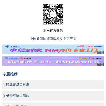
本网官方微信
中国新闻网海南版权及免责声明
广告
广告
专题推荐
民企奋进自贸港
儋州有味是清欢