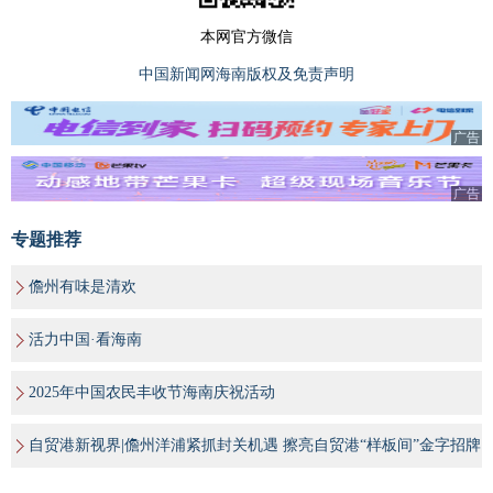
本网官方微信
中国新闻网海南版权及免责声明
广告
广告
专题推荐
儋州有味是清欢
活力中国·看海南
2025年中国农民丰收节海南庆祝活动
自贸港新视界|儋州洋浦紧抓封关机遇 擦亮自贸港“样板间”金字招牌