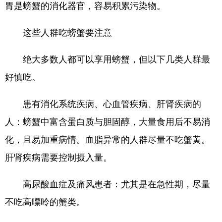
胃是螃蟹的消化器官，容易积累污染物。
这些人群吃螃蟹要注意
绝大多数人都可以享用螃蟹，但以下几类人群最
好慎吃。
患有消化系统疾病、心血管疾病、肝肾疾病的
人：螃蟹中富含蛋白质与胆固醇，大量食用后不易消
化，且易加重病情。血脂异常的人群尽量不吃蟹黄。
肝肾疾病需要控制摄入量。
高尿酸血症及痛风患者：尤其是在急性期，尽量
不吃高嘌呤的蟹类。