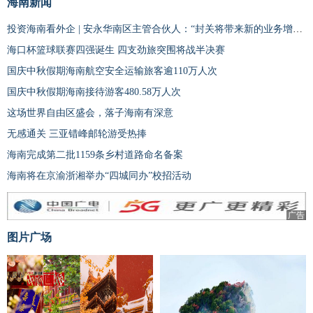
海南新闻
投资海南看外企 | 安永华南区主管合伙人：“封关将带来新的业务增长动力”
海口杯篮球联赛四强诞生 四支劲旅突围将战半决赛
国庆中秋假期海南航空安全运输旅客逾110万人次
国庆中秋假期海南接待游客480.58万人次
这场世界自由区盛会，落子海南有深意
无感通关 三亚错峰邮轮游受热捧
海南完成第二批1159条乡村道路命名备案
海南将在京渝浙湘举办“四城同办”校招活动
广告
图片广场