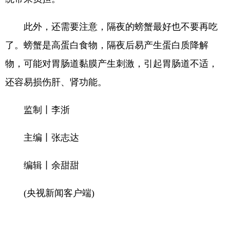
此外，还需要注意，隔夜的螃蟹最好也不要再吃
了。螃蟹是高蛋白食物，隔夜后易产生蛋白质降解
物，可能对胃肠道黏膜产生刺激，引起胃肠道不适，
还容易损伤肝、肾功能。
监制丨李浙
主编丨张志达
编辑丨余甜甜
(央视新闻客户端)