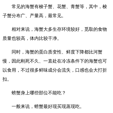
常见的海蟹有梭子蟹、花蟹、青蟹等，其中，梭
子蟹分布广、产量高，最常见。
相对来说，海蟹大多生存环境较好，觅取的食物
质量也较高，体内比较干净。
同时，海蟹的蛋白质变性、鲜度下降都比河蟹
慢，因此刚死不久、一直处在冷冻条件下的海蟹也可
以食用，不过很多鲜味成分会流失，口感也会大打折
扣。
螃蟹身上哪些部位不能吃？
一般来说，螃蟹最好现买现蒸现吃。