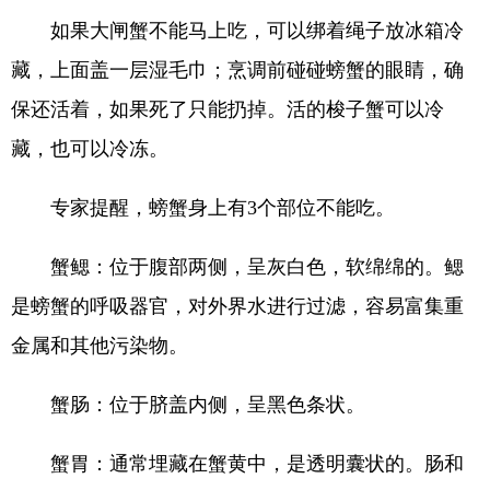
如果大闸蟹不能马上吃，可以绑着绳子放冰箱冷
藏，上面盖一层湿毛巾；烹调前碰碰螃蟹的眼睛，确
保还活着，如果死了只能扔掉。活的梭子蟹可以冷
藏，也可以冷冻。
专家提醒，螃蟹身上有3个部位不能吃。
蟹鳃：位于腹部两侧，呈灰白色，软绵绵的。鳃
是螃蟹的呼吸器官，对外界水进行过滤，容易富集重
金属和其他污染物。
蟹肠：位于脐盖内侧，呈黑色条状。
蟹胃：通常埋藏在蟹黄中，是透明囊状的。肠和