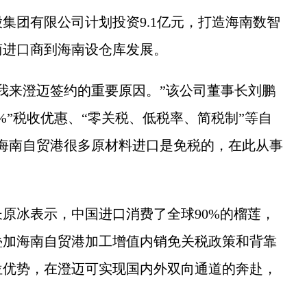
团有限公司计划投资9.1亿元，打造海南数智
商进口商到海南设仓库发展。
来澄迈签约的重要原因。”该公司董事长刘鹏
%”税收优惠、“零关税、低税率、简税制”等自
海南自贸港很多原材料进口是免税的，在此从事
冰表示，中国进口消费了全球90%的榴莲，
叠加海南自贸港加工增值内销免关税政策和背靠
位优势，在澄迈可实现国内外双向通道的奔赴，