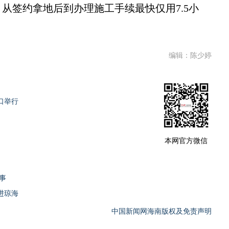
从签约拿地后到办理施工手续最快仅用7.5小
编辑：陈少婷
口举行
本网官方微信
事
进琼海
中国新闻网海南版权及免责声明