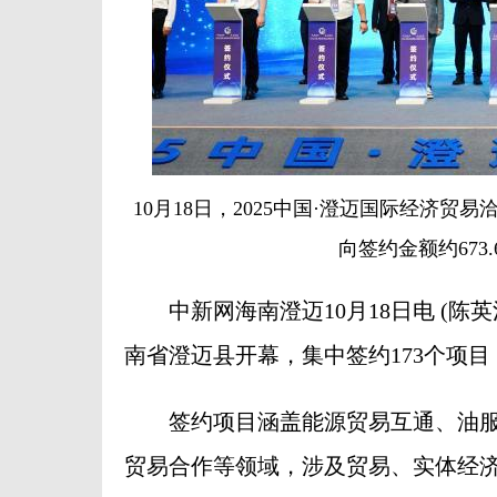
10月18日，2025中国·澄迈国际经济贸
向签约金额约673
中新网海南澄迈10月18日电 (陈英清
南省澄迈县开幕，集中签约173个项目，
签约项目涵盖能源贸易互通、油服
贸易合作等领域，涉及贸易、实体经