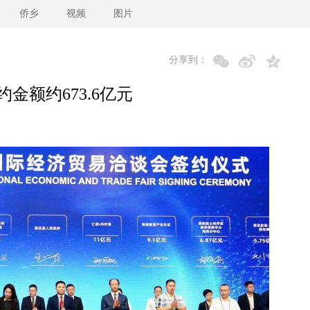
侨乡
视频
图片
分享到：
金额约673.6亿元