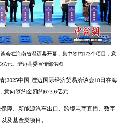
易洽谈会在海南省澄迈县开幕，集中签约173个项目，意
.6亿元。澄迈县委宣传部供图
)2025中国·澄迈国际经济贸易洽谈会18日在海
意向签约金额约673.6亿元。
保障、新能源汽车出口、跨境电商直播、数字
济以及基金类项目。