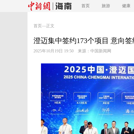
首页
旅游
健康
首页
—正文
澄迈集中签约173个项目 意向签约
2025年10月19日 19:50 来源：
中国新闻网