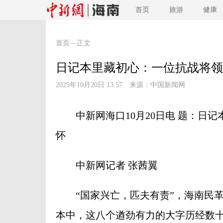
首页
旅游
健康
首页
—正文
日记本里藏初心：一位抗战将领
2025年10月20日 13:57 来源：
中国新闻网
中新网海口10月20日电 题：日记
怀
中新网记者 张茜翼
“国家兴亡，匹夫有责”，海南民革
本中，这八个遒劲有力的大字历经数