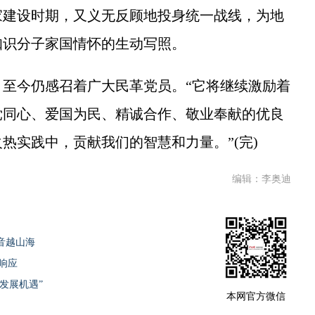
家建设时期，又义无反顾地投身统一战线，为地
知识分子家国情怀的生动写照。
今仍感召着广大民革党员。“它将继续激励着
党同心、爱国为民、精诚合作、敬业奉献的优良
热实践中，贡献我们的智慧和力量。”(完)
编辑：李奥迪
音越山海
响应
大发展机遇”
本网官方微信