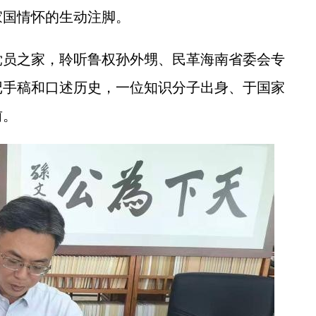
家国情怀的生动注脚。
员之家，聆听鲁权孙外甥、民革海南省委会专
记手稿和口述历史，一位知识分子出身、于国家
前。