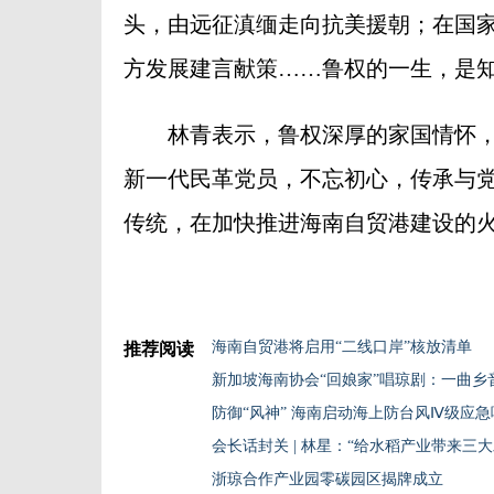
头，由远征滇缅走向抗美援朝；在国
方发展建言献策……鲁权的一生，是
林青表示，鲁权深厚的家国情怀，至
新一代民革党员，不忘初心，传承与
传统，在加快推进海南自贸港建设的火
海南自贸港将启用“二线口岸”核放清单
推荐阅读
新加坡海南协会“回娘家”唱琼剧：一曲乡
防御“风神” 海南启动海上防台风Ⅳ级应急
会长话封关 | 林星：“给水稻产业带来三
浙琼合作产业园零碳园区揭牌成立