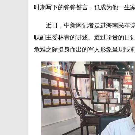
时期写下的铮铮誓言，也成为他一生
近日，中新网记者走进海南民革党
职副主委林青的讲述。透过珍贵的日
危难之际挺身而出的军人形象呈现眼