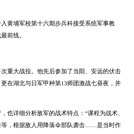
入黄埔军校第十六期步兵科接受系统军事教
战最前线。
次重大战役。他先后参加了当阳、安远的伏击
更在湖北与日军甲种第13师团激战七昼夜，并
也详细分析敌军的战术特点：“课程为战术、
击等，根据敌人用降落伞部队袭击……是当时作