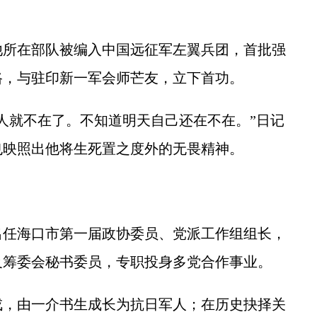
所在部队被编入中国远征军左翼兵团，首批强
路，与驻印新一军会师芒友，立下首功。
就不在了。不知道明天自己还在不在。”日记
也映照出他将生死置之度外的无畏精神。
任海口市第一届政协委员、党派工作组组长，
及筹委会秘书委员，专职投身多党合作事业。
，由一介书生成长为抗日军人；在历史抉择关