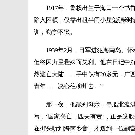
1917年，鲁权出生于海口一个书
陷入困顿，仅靠出租半间小屋勉强维
训，勤学不辍。
1939年2月，日军进犯海南岛。怀
但终因力量悬殊而失利。他在日记中沉
然逃亡大陆……手中仅有20多元，广
青年……决心往柳州去。”
那一夜，他跪别母亲，寻船北渡湛江
写，‘国家兴亡，匹夫有责’，正是这
在街头听到海南乡音，才遇到一位副营