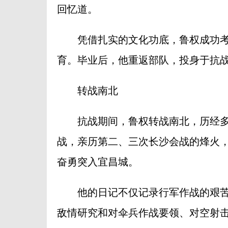
回忆道。
凭借扎实的文化功底，鲁权成功考
育。毕业后，他重返部队，投身于抗
转战南北
抗战期间，鲁权转战南北，历经多
战，亲历第二、三次长沙会战的烽火，
奋勇突入宜昌城。
他的日记不仅记录行军作战的艰苦，
敌情研究和对伞兵作战要领、对空射