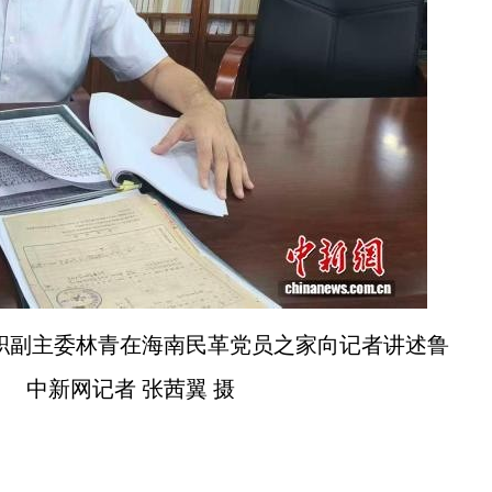
职副主委林青在海南民革党员之家向记者讲述鲁
 中新网记者 张茜翼 摄