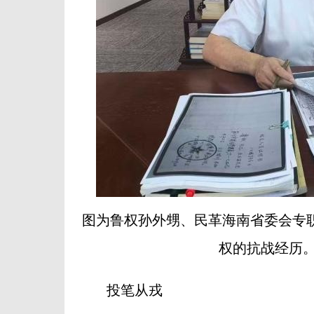
图为鲁权孙外甥、民革海南省委会专
权的抗战经历。
投笔从戎