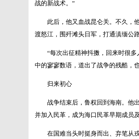
战的新战术。”
此后，他又血战昆仑关。不久，他
渡怒江，围歼滩头日军，打通滇缅公
“每次出征精神抖擞，回来时很多人
中的寥寥数语，道出了战争的残酷，
归来初心
战争结束后，鲁权回到海南。他出
并加入民革，成为海口民革早期成员
在国难当头时挺身而出、弃笔从戎