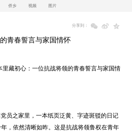
侨乡
视频
图片
分享到：
的青春誓言与家国情怀
本里藏初心：一位抗战将领的青春誓言与家国情
党员之家里，一本纸页泛黄、字迹斑驳的日记
十年，依然清晰如昨。这是抗战将领鲁权在青年