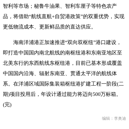
智利等市场；秘鲁牛油果、智利车厘子等特色农产
品，将借助“航线直航+自贸港政策”的双重优势，实现
更低物流成本、更新鲜品质的直达供应。
海南洋浦港正加速推进“双向双枢纽”港口建设，
即打造中国国内南北航线的南枢纽港和东南亚地区至
北美东行的东西航线东枢纽港，目前已基本形成覆盖
中国国内沿海、辐射东南亚、贯通太平洋的航线体
系。在洋浦区域国际集装箱枢纽港扩建工程一阶段(二
期)项目投用后，年设计通过能力将迈向500万标箱。
(完)
编辑：李奥迪