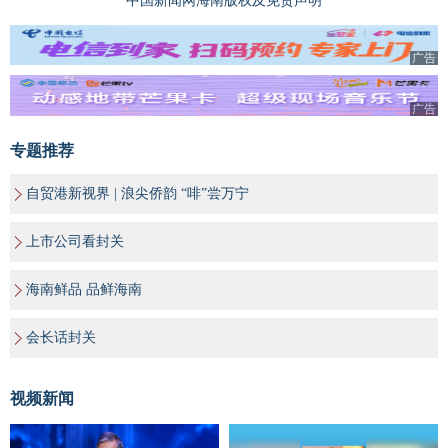
中国新闻网海南版权及免责声明
广告
广告
专题推荐
自贸港新视界 | 浪尖侨韵 “啡”尝万宁
上市公司看封关
海南鲜品 品鲜海南
会长话封关
视频新闻