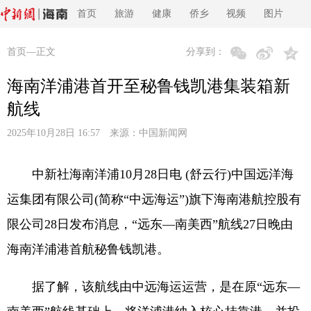
首页
旅游
健康
侨乡
视频
图片
首页
—正文
分享到：
海南洋浦港首开至秘鲁钱凯港集装箱新
航线
2025年10月28日 16:57 来源：
中国新闻网
中新社海南洋浦10月28日电 (舒云行)中国远洋海
运集团有限公司(简称“中远海运”)旗下海南港航控股有
限公司28日发布消息，“远东—南美西”航线27日晚由
海南洋浦港首航秘鲁钱凯港。
据了解，该航线由中远海运运营，是在原“远东—