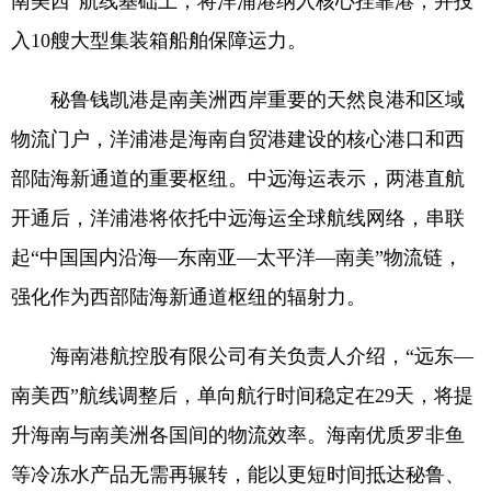
南美西”航线基础上，将洋浦港纳入核心挂靠港，并投
入10艘大型集装箱船舶保障运力。
秘鲁钱凯港是南美洲西岸重要的天然良港和区域
物流门户，洋浦港是海南自贸港建设的核心港口和西
部陆海新通道的重要枢纽。中远海运表示，两港直航
开通后，洋浦港将依托中远海运全球航线网络，串联
起“中国国内沿海—东南亚—太平洋—南美”物流链，
强化作为西部陆海新通道枢纽的辐射力。
海南港航控股有限公司有关负责人介绍，“远东—
南美西”航线调整后，单向航行时间稳定在29天，将提
升海南与南美洲各国间的物流效率。海南优质罗非鱼
等冷冻水产品无需再辗转，能以更短时间抵达秘鲁、