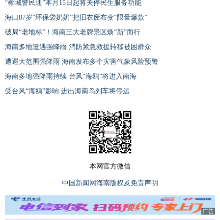
“椰城警民通”本月15日起将关停民生服务功能
海口87岁“环保袋奶奶”把旧衣废布变“限量爆款”
破局“老地标”！海南三大老牌景区焕“新”而行
海南多地遭遇强降雨 消防紧急救援转移被困群众
遭遇大范围强降雨 海南发布多个灾害气象风险预警
海南多地强降雨持续 台风“海鸥”将进入南海
受台风“海鸥”影响 进出海南岛列车将停运
本网官方微信
中国新闻网海南版权及免责声明
广告