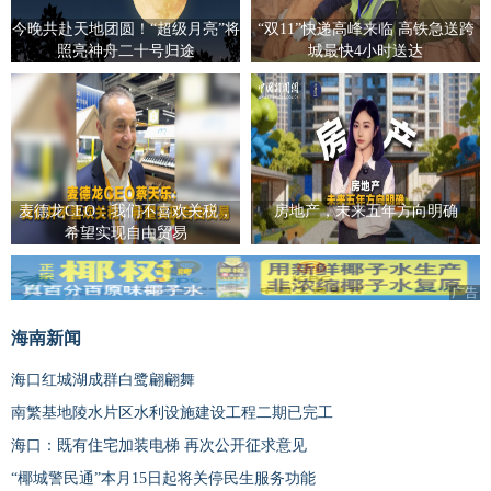
今晚共赴天地团圆！“超级月亮”将
“双11”快递高峰来临 高铁急送跨
照亮神舟二十号归途
城最快4小时送达
麦德龙CEO：我们不喜欢关税，
房地产，未来五年方向明确
希望实现自由贸易
广告
海南新闻
海口红城湖成群白鹭翩翩舞
南繁基地陵水片区水利设施建设工程二期已完工
海口：既有住宅加装电梯 再次公开征求意见
“椰城警民通”本月15日起将关停民生服务功能