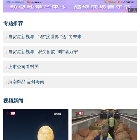
广告
专题推荐
自贸港新视界 | “澄”接世界 “迈”向未来
自贸港新视界 | 浪尖侨韵 “啡”尝万宁
上市公司看封关
海南鲜品 品鲜海南
视频新闻