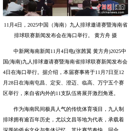
11月4日，2025中国（海南）九人排球邀请赛暨海南省
排球联赛新闻发布会在海口举行。 黄方舟 摄
中新网海南新闻11月4日电(张茜翼 黄方舟)2025中
国(海南)九人排球邀请赛暨海南省排球联赛新闻发布会
4日在海口举行。据介绍，本届赛事将于11月7日至12
月28日在海南屯昌、定安、澄迈、临高、万宁五个赛
区举行，来自省内外的11支队伍将展开激烈角逐。
作为海南民间极具人气的传统体育项目，九人制
排球拥有逾百年历史，尤以文昌等地为代表，承载着
深厚的侨乡文化与集体记忆。其比赛节奏快、回合