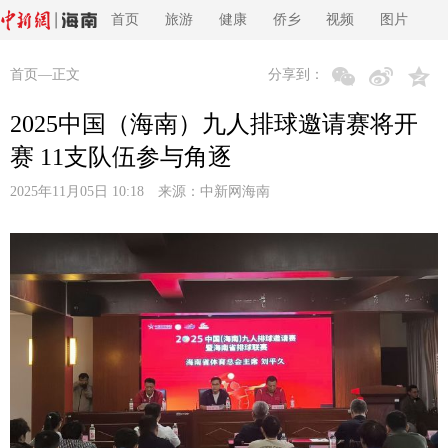
首页
旅游
健康
侨乡
视频
图片
首页
—正文
分享到：
2025中国（海南）九人排球邀请赛将开
赛 11支队伍参与角逐
2025年11月05日 10:18 来源：
中新网海南