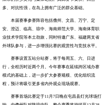
多、对抗性强，在岛上拥有广泛的群众基础。
本届赛事参赛阵容包括儋州、文昌、万宁、定
安、澄迈、临高、琼中、海南师范大学、海南体育职
业技术学院等本土劲旅，同时特邀广东、福建两支省
外球队参与，进一步增强比赛的观赏性与竞技水平。
赛事设置五站分站赛，将于每周五、六、日进
行，全程历时近两个月。今年赛事在延续跨区域办赛
模式的基础上，进一步扩大参赛规模、优化组织流
程，预计将吸引更多省内外观众现场观赛。
赛事首场比赛定于11月7日晚在屯昌县灯光球场打
响，由儋州队对阵琼中队。整个赛季将持续至12月28