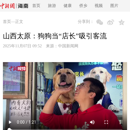
首页
旅游
健康
侨乡
视频
图片
首页
—正文
分享到：
山西太原：狗狗当“店长”吸引客流
2025年11月07日 09:52 来源：
中国新闻网