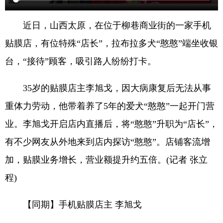
近日，山西太原，在位于柳巷商业街的一家手机
贴膜店，有位特殊“店长”，拉布拉多犬“憨憨”端坐收银
台，“接待”顾客，吸引路人纷纷打卡。
35岁的贴膜店主李旭戈，因大病康复后无法从事
重体力劳动，他带着养了5年的爱犬“憨憨”一起开门营
业。李旭戈开启店内直播后，将“憨憨”升职为“店长”，
有不少网友从外地来到店内探访“憨憨”。店铺客流增
加，贴膜业务增长，营业额提升约五倍。(记者 张立
程)
【同期】手机贴膜店主 李旭戈