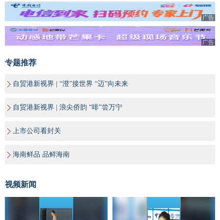
广告
广告
专题推荐
自贸港新视界 | “澄”接世界 “迈”向未来
自贸港新视界 | 浪尖侨韵 “啡”尝万宁
上市公司看封关
海南鲜品 品鲜海南
视频新闻