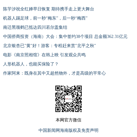
陈芋汐祝全红婵早日恢复 期待携手走上更大舞台
机器人踢足球，前一秒“梅东”，后一秒“梅西”
南迁黑颈鹤已抵达四川若尔盖集结
中国侨商投资（海南）大会：集中签约38个项目 总金额362.31亿元
北京银杏已"黄"好！游客：专程赶来赏"北平之秋"
电影《南京照相馆》在韩上映 引发观众共鸣
人形机器人，也能买保险了？
作家阿来：既身在其中又超然物外，才是高级的平常心
本网官方微信
中国新闻网海南版权及免责声明