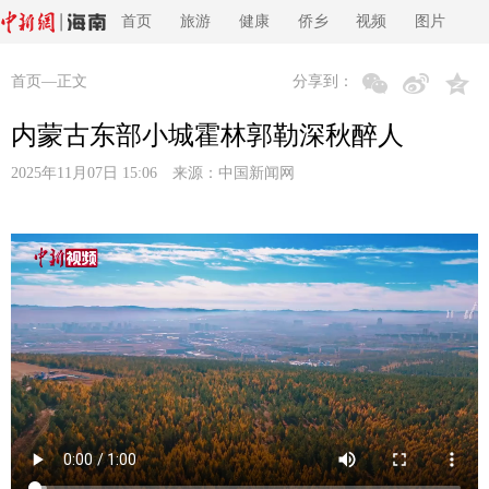
首页
旅游
健康
侨乡
视频
图片
首页
—正文
分享到：
内蒙古东部小城霍林郭勒深秋醉人
2025年11月07日 15:06 来源：
中国新闻网