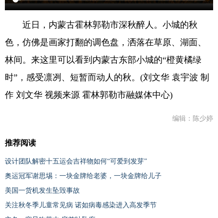
近日，内蒙古霍林郭勒市深秋醉人。小城的秋
色，仿佛是画家打翻的调色盘，洒落在草原、湖面、
林间。来这里可以看到内蒙古东部小城的“橙黄橘绿
时”，感受凛冽、短暂而动人的秋。(刘文华 袁宇波 制
作 刘文华 视频来源 霍林郭勒市融媒体中心)
编辑：陈少婷
推荐阅读
设计团队解密十五运会吉祥物如何“可爱到发芽”
奥运冠军谢思埸：一块金牌给老婆，一块金牌给儿子
美国一货机发生坠毁事故
关注秋冬季儿童常见病 诺如病毒感染进入高发季节