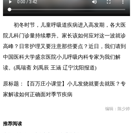
初冬时节，儿童呼吸道疾病进入高发期，各大医
院儿科门诊量持续攀升。家长该如何应对这一波就诊
高峰？日常护理又要注意那些要点？近日，我们请到
中国医科大学盛京医院小儿呼吸内科专家为我们解
读。(禹瑞斋 刘禹辰 王涵 辽宁沈阳报道)
原标题：【百万庄小课堂】小儿发烧就要去就医？专
家解读如何正确面对季节疾病
编辑：陈少婷
推荐阅读