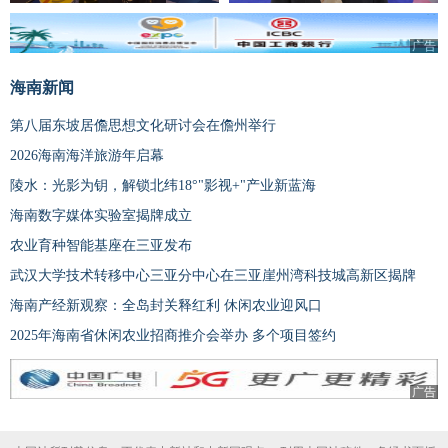
广告
海南新闻
第八届东坡居儋思想文化研讨会在儋州举行
2026海南海洋旅游年启幕
陵水：光影为钥，解锁北纬18°"影视+"产业新蓝海
海南数字媒体实验室揭牌成立
农业育种智能基座在三亚发布
武汉大学技术转移中心三亚分中心在三亚崖州湾科技城高新区揭牌
海南产经新观察：全岛封关释红利 休闲农业迎风口
2025年海南省休闲农业招商推介会举办 多个项目签约
广告