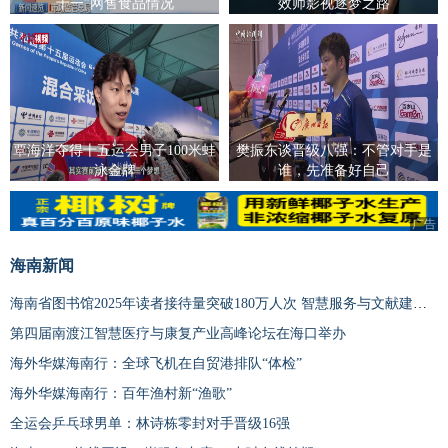
十一”网售食品情况
效师影视逐梦之路
覃海洋夺得十五运会男子100米蛙
樊振东谈晋级八强：不管对手是
泳金牌
谁，先准备好自己
广告
海南新闻
海南省图书馆2025年读者接待量突破180万人次 智慧服务与文献建设双升级
第四届南渡江智慧医疗与康复产业高峰论坛在海口举办
海外华媒海南行：全球飞机在自贸港排队“体检”
海外华媒海南行：百年渔村新“渔歌”
全运会乒乓球男单：林诗栋零封对手晋级16强