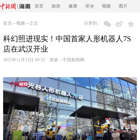
首页
旅游
健康
侨乡
视频
图片
首页
—
视频
—正文
分享到：
科幻照进现实！中国首家人形机器人7S
店在武汉开业
2025年11月12日 09:33 来源：
中国新闻网