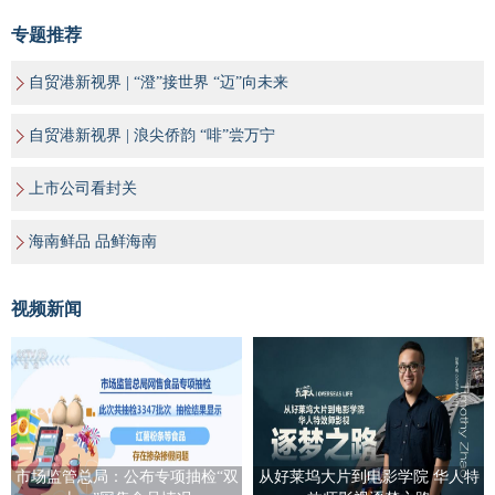
专题推荐
自贸港新视界 | “澄”接世界 “迈”向未来
自贸港新视界 | 浪尖侨韵 “啡”尝万宁
上市公司看封关
海南鲜品 品鲜海南
视频新闻
市场监管总局：公布专项抽检“双
从好莱坞大片到电影学院 华人特