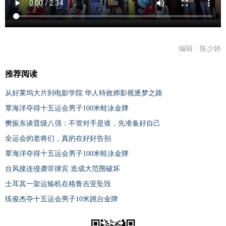
编辑：陈少婷
推荐阅读
从好莱坞大片到电影学院 华人特效师影视逐梦之路
覃海洋夺得十五运会男子100米蛙泳金牌
樊振东谈晋级八强：不管对手是谁，先准备好自己
全运会的老将们，真的在好好告别
覃海洋夺得十五运会男子100米蛙泳金牌
台风接连侵袭菲律宾 造成大范围破坏
士耳其一架运输机在格鲁吉亚坠毁
练俊杰夺十五运会男子10米跳台金牌