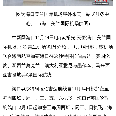
图为海口美兰国际机场境外来宾一站式服务中
心。 (海口美兰国际机场供图)
中新网海口11月14日电 (黄裕光 云蕾)海口美兰国
际机场(下称美兰机场)对外介绍，11月14日起，该机场
联合海南航空加密海口往返沙特阿拉伯吉达、英国伦
敦、新西兰奥克兰、澳大利亚悉尼与墨尔本、马来西
亚吉隆坡共6条国际航线。
海口⇄沙特阿拉伯吉达航线自11月14日起加密至
每周四班，周一、三、五、六执飞；海口⇄英国伦敦
航线自12月3日起加密至每周两班，周三、日执飞；海