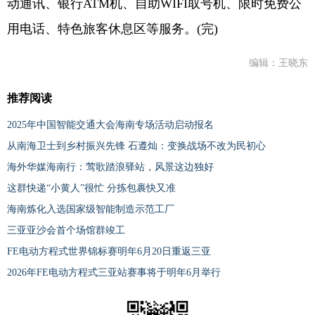
动通讯、银行ATM机、自助WIFI取号机、限时免费公
用电话、特色旅客休息区等服务。(完)
编辑：王晓东
推荐阅读
2025年中国智能交通大会海南专场活动启动报名
从南海卫士到乡村振兴先锋 石遵灿：变换战场不改为民初心
海外华媒海南行：莺歌踏浪驿站，风景这边独好
这群快递“小黄人”很忙 分拣包裹快又准
海南炼化入选国家级智能制造示范工厂
三亚亚沙会首个场馆群竣工
FE电动方程式世界锦标赛明年6月20日重返三亚
2026年FE电动方程式三亚站赛事将于明年6月举行