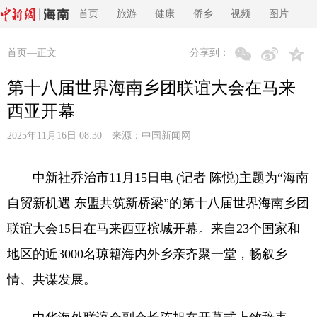
首页
旅游
健康
侨乡
视频
图片
首页
—正文
分享到：
第十八届世界海南乡团联谊大会在马来
西亚开幕
2025年11月16日 08:30 来源：
中国新闻网
中新社乔治市11月15日电 (记者 陈悦)主题为“海南
自贸新机遇 东盟共筑新桥梁”的第十八届世界海南乡团
联谊大会15日在马来西亚槟城开幕。来自23个国家和
地区的近3000名琼籍海内外乡亲齐聚一堂，畅叙乡
情、共谋发展。