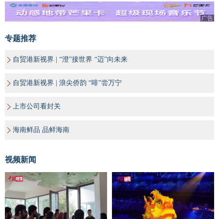
广告
专题推荐
自贸港新视界 | “澄”接世界 “迈”向未来
自贸港新视界 | 浪尖侨韵 “啡”尝万宁
上市公司看封关
海南鲜品 品鲜海南
视频新闻