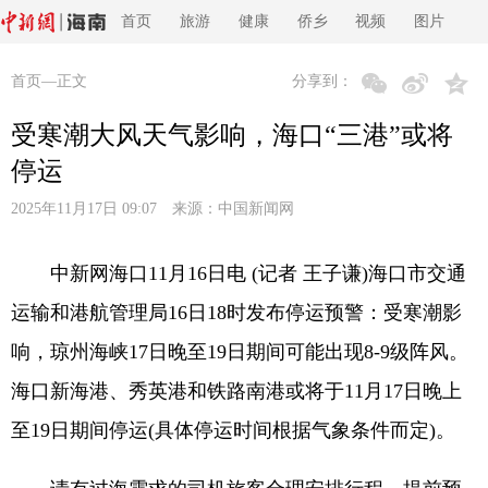
首页
旅游
健康
侨乡
视频
图片
首页
—正文
分享到：
受寒潮大风天气影响，海口“三港”或将
停运
2025年11月17日 09:07 来源：
中国新闻网
中新网海口11月16日电 (记者 王子谦)海口市交通
运输和港航管理局16日18时发布停运预警：受寒潮影
响，琼州海峡17日晚至19日期间可能出现8-9级阵风。
海口新海港、秀英港和铁路南港或将于11月17日晚上
至19日期间停运(具体停运时间根据气象条件而定)。