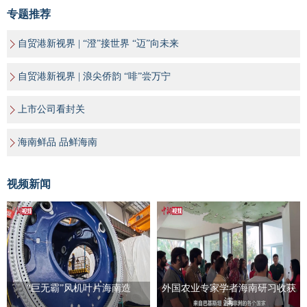
专题推荐
自贸港新视界 | “澄”接世界 “迈”向未来
自贸港新视界 | 浪尖侨韵 “啡”尝万宁
上市公司看封关
海南鲜品 品鲜海南
视频新闻
“巨无霸”风机叶片海南造
外国农业专家学者海南研习收获
满