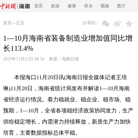
首页
旅游
健康
侨乡
视频
图片
首页
—正文
分享到：
1—10月海南省装备制造业增加值同比增
长113.4%
2025年11月21日 08:50 来源：
海南日报
本报海口11月20日讯(海南日报全媒体记者王培
琳)11月20日，海南省统计局发布并解读1—10月海南
省经济运行情况。着力稳就业、稳企业、稳市场、稳
预期，1—10月，全省各项稳经济政策协同发力，生产
供给稳定增长，内需潜力持续释放，新质生产力加快
培育，主要数据指标总体平稳。