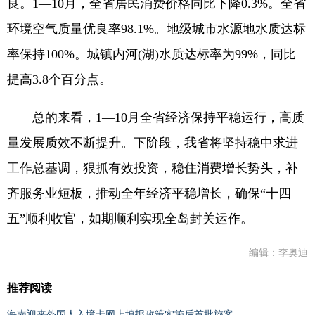
良。1—10月，全省居民消费价格同比下降0.3%。全省
环境空气质量优良率98.1%。地级城市水源地水质达标
率保持100%。城镇内河(湖)水质达标率为99%，同比
提高3.8个百分点。
总的来看，1—10月全省经济保持平稳运行，高质
量发展质效不断提升。下阶段，我省将坚持稳中求进
工作总基调，狠抓有效投资，稳住消费增长势头，补
齐服务业短板，推动全年经济平稳增长，确保“十四
五”顺利收官，如期顺利实现全岛封关运作。
编辑：李奥迪
推荐阅读
海南迎来外国人入境卡网上填报政策实施后首批旅客