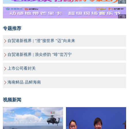
广告
广告
专题推荐
自贸港新视界 | “澄”接世界 “迈”向未来
自贸港新视界 | 浪尖侨韵 “啡”尝万宁
上市公司看封关
海南鲜品 品鲜海南
视频新闻