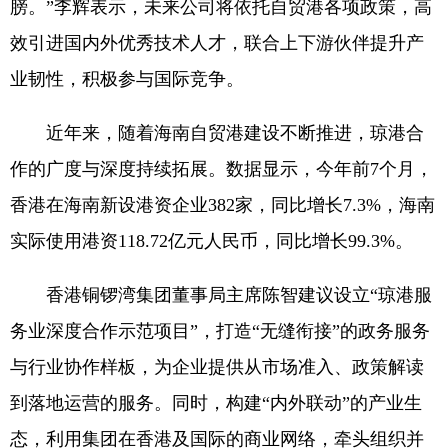
膀。”李辉表示，未来公司将依托自贸港各项政策，高
效引进国内外优秀技术人才，联合上下游伙伴提升产
业韧性，积极参与国际竞争。
近年来，随着海南自贸港建设不断推进，琼港合
作的广度与深度持续拓展。数据显示，今年前7个月，
香港在海南新设港资企业382家，同比增长7.3%，海南
实际使用港资118.72亿元人民币，同比增长99.3%。
香港铜锣湾集团董事局主席陈智建议设立“琼港服
务业深度合作示范项目”，打造“无缝衔接”的政务服务
与行业协作样板，为企业提供从市场准入、政策解读
到落地运营的服务。同时，构建“内外联动”的产业生
态，利用集团在香港及国际的商业网络，牵头组织并