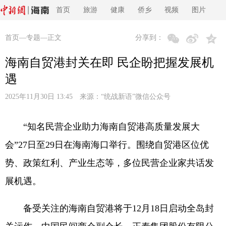
首页
旅游
健康
侨乡
视频
图片
首页
—
专题
—正文
分享到：
海南自贸港封关在即 民企盼把握发展机
遇
2025年11月30日 13:45 来源：
“统战新语”微信公众号
“知名民营企业助力海南自贸港高质量发展大
会”27日至29日在海南海口举行。围绕自贸港区位优
势、政策红利、产业生态等，多位民营企业家共话发
展机遇。
备受关注的海南自贸港将于12月18日启动全岛封