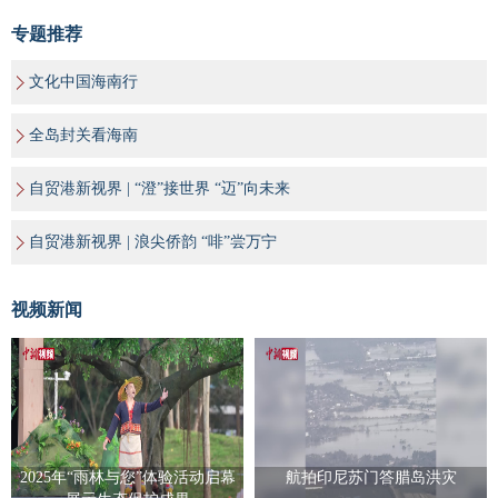
专题推荐
文化中国海南行
全岛封关看海南
自贸港新视界 | “澄”接世界 “迈”向未来
自贸港新视界 | 浪尖侨韵 “啡”尝万宁
视频新闻
2025年“雨林与您”体验活动启幕
航拍印尼苏门答腊岛洪灾