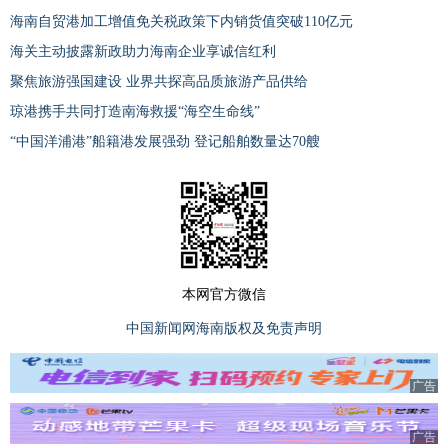
海南自贸港加工增值免关税政策下内销货值突破110亿元
海关主动披露新政助力海南企业享诚信红利
聚焦旅游强国建设 业界共探高品质旅游产品供给
琼港携手共同打造南海救援“海空生命线”
“中国洋浦港”船籍港发展强劲 登记船舶数量达70艘
本网官方微信
中国新闻网海南版权及免责声明
广告
广告