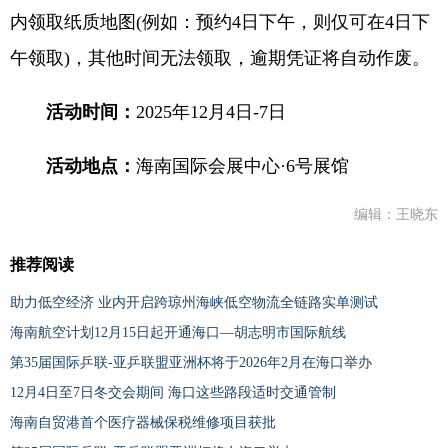
内领取纸质地图(例如：预约4日下午，则仅可在4日下
午领取)，其他时间无法领取，逾期凭证将自动作废。
活动时间：
2025年12月4日-7日
活动地点：
海南国际会展中心·6号展馆
编辑：王晓东
推荐阅读
助力低空经济 业内开启跨琼州海峡低空物流全链路实单测试
海南航空计划12月15日起开通海口—胡志明市国际航线
第35届国际乒联-亚乒联盟亚洲杯将于2026年2月在海口举办
12月4日至7日冬交会期间 海口这些路段适时交通管制
海南自贸港首个医疗器械保税维修项目获批