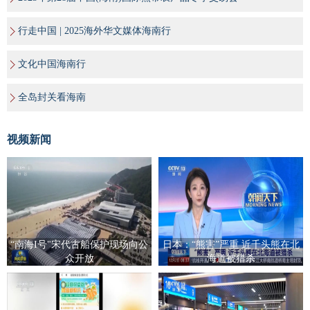
行走中国 | 2025海外华文媒体海南行
文化中国海南行
全岛封关看海南
视频新闻
“南海I号"宋代古船保护现场向公
日本：“熊害”严重 近千头熊在北
众开放
海道被猎杀