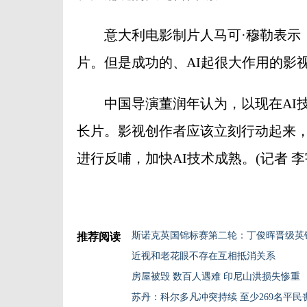
意大利电影制片人马可·穆勒表示，
片。但是成功的、AI起很大作用的影
中国导演董润年认为，以现在AI技
长片。影视创作者应该立刻行动起来，
进行反哺，加快AI技术成熟。(记者 李
斯诺克英国锦标赛第二轮：丁俊晖晋级英
推荐阅读
近视和老花眼不存在互相抵消关系
房屋被毁 数百人遇难 印尼山洪损失惨重
苏丹：科尔多凡冲突持续 至少269名平民