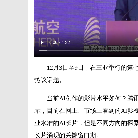
12月3日至9日，在三亚举行的第七
热议话题。
当前AI创作的影片水平如何？腾讯
示，目前在网上、市场上看到的AI影
业水准的AI长片，但是不同方向的探索
长片涌现的关键窗口期。