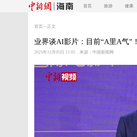
首页
旅游
健康
首页
—正文
业界谈AI影片：目前“A里A气”
2025年12月05日 15:05 来源：
中国新闻网