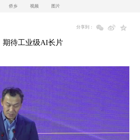
侨乡
视频
图片
分享到：
！期待工业级AI长片