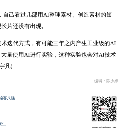
自己看过几部用AI整理素材、创造素材的短
视长片还没有出现。
术迭代方式，有可能三年之内产生工业级的AI
大量使用AI进行实验，这种实验也会对AI技术
宇凡)
编辑：陈少婷
锦赛八强
丧生