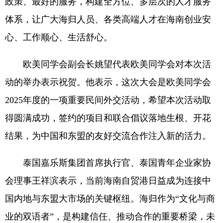
政策、最好的服务，构建全方位、多层次的人才服务
体系，让广大海归人员、各类高端人才在海南创业安
心、工作顺心、生活舒心。
欧美同学会副会长姚望代表欧美同学会对本次活
动的举办表示祝贺。他表示，这次大会是欧美同学会
2025年度的一项重要民间外交活动，希望本次活动取
得圆满成功，签约的项目和联合倡议落地生根、开花
结果，为中国和东盟的友好交流合作注入新的活力。
泰国嘉乐斯集团首席执行官、泰国青年企业家协
会理事王祥滨表示，当前海南自贸港日益成为连接中
国内地与东盟大市场的关键枢纽。海归作为“文化与商
业的双语者”，是构建信任、推动合作的重要桥梁，未