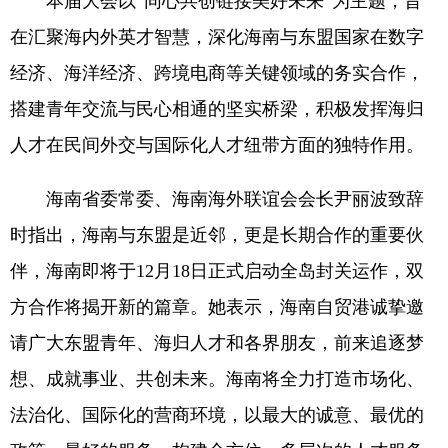
本届大会以“同心共创链接美好未来”为主题，旨
在汇聚海内外英才智慧，深化海南与东盟国家在数字
经济、海洋经济、跨境电商等关键领域的务实合作，
搭建青年交流与民心相通的坚实桥梁，积极发挥海归
人才在民间外交与国际化人才纽带方面的独特作用。
海南省委常委、海南海外联谊会会长尹丽波致辞
时指出，海南与东盟是近邻，更是长期合作的重要伙
伴，海南即将于12月18日正式启动全岛封关运作，双
方合作将揭开新的篇章。她表示，海南自贸港诚挚邀
请广大东盟青年、海归人才和各界朋友，前来追逐梦
想、成就事业、共创未来。海南将全力打造市场化、
法治化、国际化的营商环境，以最大的诚意、最优的