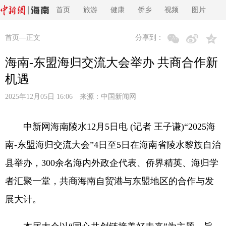
首页
旅游
健康
侨乡
视频
图片
首页
—正文
分享到：
海南-东盟海归交流大会举办 共商合作新
机遇
2025年12月05日 16:06 来源：
中国新闻网
中新网海南陵水12月5日电 (记者 王子谦)“2025海
南-东盟海归交流大会”4日至5日在海南省陵水黎族自治
县举办，300余名海内外政企代表、侨界精英、海归学
者汇聚一堂，共商海南自贸港与东盟地区的合作与发
展大计。