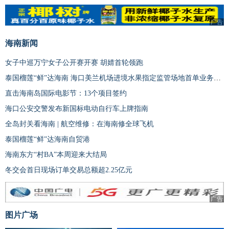
广告
海南新闻
女子中巡万宁女子公开赛开赛 胡婧首轮领跑
泰国榴莲“鲜”达海南 海口美兰机场进境水果指定监管场地首单业务落地
直击海南岛国际电影节：13个项目签约
海口公安交警发布新国标电动自行车上牌指南
全岛封关看海南 | 航空维修：在海南修全球飞机
泰国榴莲“鲜”达海南自贸港
海南东方“村BA”本周迎来大结局
冬交会首日现场订单交易总额超2.25亿元
广告
图片广场