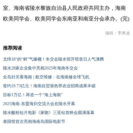
室、海南省陵水黎族自治县人民政府共同主办，海南
欧美同学会、欧美同学会东南亚和南亚分会承办。(完)
编辑：李奥迪
推荐阅读
北纬18°的“鲜”气爆棚！冬交会陵水馆开馆首日人气沸腾
陵水28家企业集中亮相2025年海南冬交会
全岛封关看海南 | 航空维修：在海南修全球飞机
签约19.73亿元！海南自贸港热带农业招商成果丰硕
目标1万亿！再造一个“海上海南”
2025海南-东盟海归交流大会在陵水开幕
陵水酸粉短片电影《家吻》三亚站首映会圆满落幕
泰国馆首次亮相海南岛国际电影节