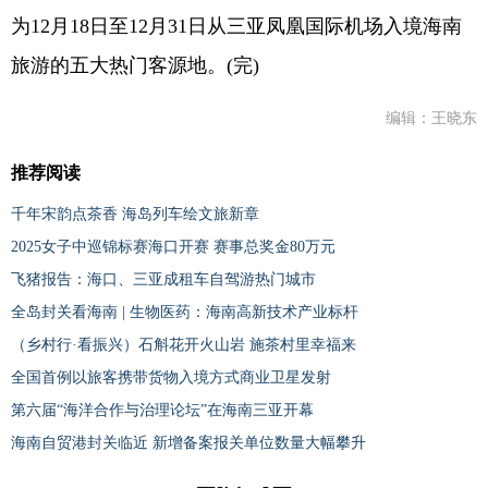
为12月18日至12月31日从三亚凤凰国际机场入境海南
旅游的五大热门客源地。(完)
编辑：王晓东
推荐阅读
千年宋韵点茶香 海岛列车绘文旅新章
2025女子中巡锦标赛海口开赛 赛事总奖金80万元
飞猪报告：海口、三亚成租车自驾游热门城市
全岛封关看海南 | 生物医药：海南高新技术产业标杆
（乡村行·看振兴）石斛花开火山岩 施茶村里幸福来
全国首例以旅客携带货物入境方式商业卫星发射
第六届“海洋合作与治理论坛”在海南三亚开幕
海南自贸港封关临近 新增备案报关单位数量大幅攀升