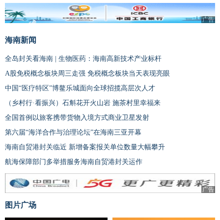
广告
海南新闻
全岛封关看海南 | 生物医药：海南高新技术产业标杆
A股免税概念板块周三走强 免税概念板块当天表现亮眼
中国“医疗特区”博鳌乐城面向全球招揽高层次人才
（乡村行·看振兴）石斛花开火山岩 施茶村里幸福来
全国首例以旅客携带货物入境方式商业卫星发射
第六届“海洋合作与治理论坛”在海南三亚开幕
海南自贸港封关临近 新增备案报关单位数量大幅攀升
航海保障部门多举措服务海南自贸港封关运作
广告
图片广场