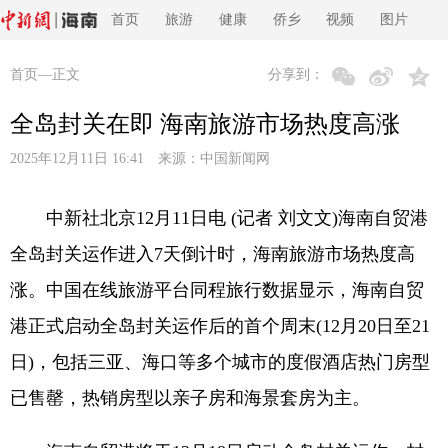
首页
旅游
健康
侨乡
视频
图片
首页
—正文
分享到：
全岛封关在即 海南旅游市场热度高涨
2025年12月11日 16:41 来源：
中国新闻网
中新社北京12月11日电 (记者 刘文文)海南自贸港
全岛封关运作进入7天倒计时，海南旅游市场热度高
涨。中国在线旅游平台同程旅行数据显示，海南自贸
港正式启动全岛封关运作后的首个周末(12月20日至21
日)，包括三亚、海口等多个城市的度假酒店热门房型
已售罄，热销房型以亲子房和海景套房为主。