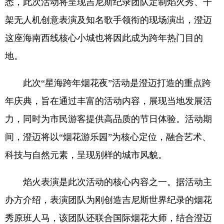
悉，此次活动将呈现吉尼斯纪录团队定制焰火秀、千
架无人机创意表演及知名歌手领衔的现场演出，澄迈
这座海南西线核心小城也将因此成为跨年热门目的
地。
此次“星海跨年烟花夜”活动是澄迈打造的重点跨
年庆典，旨在通过丰富的活动内容，展现当地发展活
力，同时为市民游客提供高品质的节日体验。活动期
间，澄迈将以“烟花游乐园”为核心定位，融合艺术、
科技与自然元素，呈现别样的城市风貌。
焰火表演是此次活动的核心内容之一。据活动主
办方介绍，表演团队为刚创造吉尼斯世界纪录的烟花
秀原班人马，该团队还联合国际烟花大师，结合澄迈