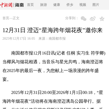
首页
旅游
健康
侨乡
视频
图片
首页
—正文
分享到：
12月31日 澄迈“星海跨年烟花夜”邀你来
2025年12月17日 16:05 来源：
南国都市报
南国都市报12月16日讯(记者 任桐 实习生 符学卿)
当椰风与烟花相遇，当音乐与星光共鸣，海南澄迈将
在2025年的最后一夜，为您献上一场浪漫的跨年盛
宴。
2025年12月31日20:00至2026年1月1日00:18，“星
海跨年烟花夜”活动将在海南澄迈漓岛公园举行。据