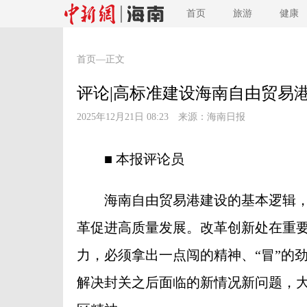
首页
旅游
健康
首页
—正文
评论|高标准建设海南自由贸易
2025年12月21日 08:23 来源：
海南日报
■ 本报评论员
海南自由贸易港建设的基本逻辑，
革促进高质量发展。改革创新处在重
力，必须拿出一点闯的精神、“冒”的
解决封关之后面临的新情况新问题，大