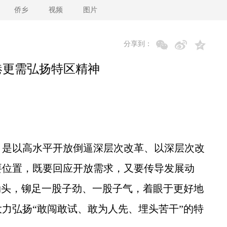
侨乡
视频
图片
分享到：
港更需弘扬特区精神
是以高水平开放倒逼深层次改革、以深层次改
要位置，既要回应开放需求，又要传导发展动
劲头，铆足一股子劲、一股子气，着眼于更好地
力弘扬“敢闯敢试、敢为人先、埋头苦干”的特