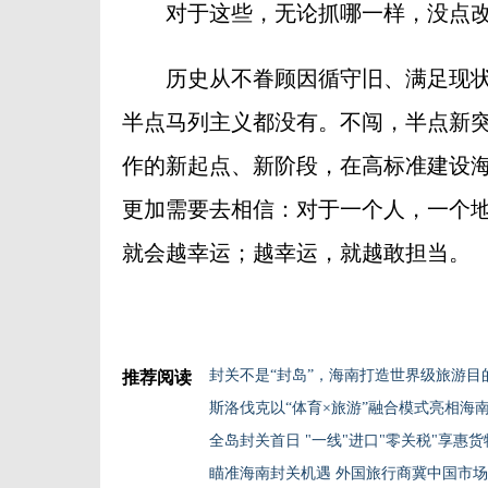
对于这些，无论抓哪一样，没点改
历史从不眷顾因循守旧、满足现状
半点马列主义都没有。不闯，半点新
作的新起点、新阶段，在高标准建设
更加需要去相信：对于一个人，一个
就会越幸运；越幸运，就越敢担当。
封关不是“封岛”，海南打造世界级旅游目
推荐阅读
斯洛伐克以“体育×旅游”融合模式亮相海
全岛封关首日 "一线"进口"零关税"享惠货物
瞄准海南封关机遇 外国旅行商冀中国市场