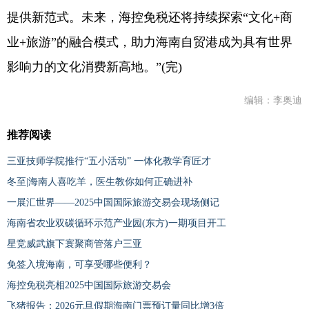
提供新范式。未来，海控免税还将持续探索“文化+商
业+旅游”的融合模式，助力海南自贸港成为具有世界
影响力的文化消费新高地。”(完)
编辑：李奥迪
推荐阅读
三亚技师学院推行“五小活动” 一体化教学育匠才
冬至|海南人喜吃羊，医生教你如何正确进补
一展汇世界——2025中国国际旅游交易会现场侧记
海南省农业双碳循环示范产业园(东方)一期项目开工
星竞威武旗下寰聚商管落户三亚
免签入境海南，可享受哪些便利？
海控免税亮相2025中国国际旅游交易会
飞猪报告：2026元旦假期海南门票预订量同比增3倍