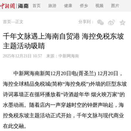
首页
旅游
健康
侨乡
视频
图片
首页
—正文
分享到：
千年文脉遇上海南自贸港 海控免税东坡
主题活动吸睛
2025年12月21日 10:57 来源：
中新网海南
中新网海南新闻12月20日电(胥圣兰) 12月20日，
海控全球精品免税城(简称“海控免税”)外墙的巨型东坡
诗词幕墙正在循环播放着“诗酒趁年华 烟火映万家”的
水墨动画。随着店内一声穿越时空的钟磬声响起，海
控免税东坡主题活动正式开始，千年文脉与现代商业
在此交融。