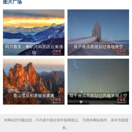
图片广场
四川雅安：喇叭河风景区云海涌
双子座流星雨划过各地夜空
动
黄山雪后初霁银装素裹
双子座流星雨划过西藏羊湖上空
本网站所刊载信息，不代表中新社和中新网观点。 刊用本网站稿件，务经书面授
权。