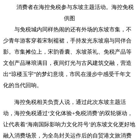
消费者在海控免税参与东坡主题活动。海控免税
供图
与免税城内同样热闹的还有外场的东坡市集，不
少青年游客穿着宋制襦裙，手持发光东坡扇与同伴合
影。市集摊位上，宋韵香囊、东坡茶礼、免税产品等
文创产品琳琅满目，夜间灯光与古风建筑交融，营造
出“琼楼玉宇”的梦幻意境，市民在漫步中感受千年文
化的当代回响。
海控免税相关负责人说，通过此次东坡主题活
动，海控免税通过‘文化体验+免税消费’的双轮驱动，
让代表着‘海南国际影响力文化符号’的东坡文化更好地
融入消费场景，为全岛封关运作后的自贸港文旅消费