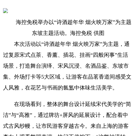
海控免税举办以“诗酒趁年华 烟火映万家”为主题
东坡主题活动。海控免税 供图
本次活动以“诗酒趁年华 烟火映万家”为主题，通
过复原宋式点茶、香薰、插花、挂画“四般闲事”生活
场景，打造舞台演绎、宋风沉浸、名酒品鉴、东坡市
集、外场打卡等5大区域，让游客在品茗香道间感受文
人风雅，在花艺与书画的氤氲中体味生活美学。
在现场看到，整体的舞台设计延续宋代美学的“简
洁”与“高雅”，通过牌坊+屏风的延展设计，配合着中
式古风纱幔，让市民游客穿越古今。来自上海的游客