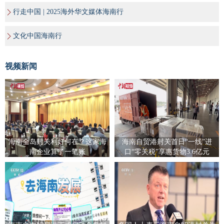
行走中国 | 2025海外华文媒体海南行
文化中国海南行
视频新闻
海南全岛封关利好何在？这家海
海南自贸港封关首日“一线”进
南企业算了一笔账
口“零关税”享惠货物3.6亿元