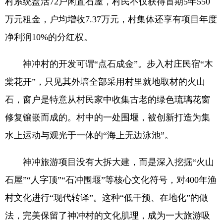
村系统盘活72户闲置石屋，村民不仅获得首期5年550
万元租金，户均增收7.37万元，村集体还享有项目年度
净利润10%的分红权。
神冲村的开发可谓“点石成金”。步入村庄民宿“木
棠花开”，只见其外墙全部采用村里就地取材的火山
石，窗户是特意从村民家中收集古老的绿色琉璃花窗
修复镶嵌而成的。村中的一处围堰，被创新打造为集
水上运动与观光于一体的“海上无边泳池”。
神冲旅游项目没有大拆大建，而是深入挖掘“火山
石屋”“人字顶”“石冲围堰”等核心文化符号，对400年渔
村文化进行“现代转译”。这种“低干预、在地化”的做
法，完美保留了神冲村的文化肌理，成为一大旅游吸