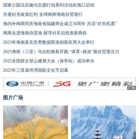
国家公园法实施与志愿行动系列活动在海口启动
共逐封关政策红利 全球闽商海南自贸港行
海内外闽商同庆海南省福建商会成立30周年 共话“封关机遇”
闽商走进海南自贸港 探寻封关后投资新商机
2025年海南真实世界数据医保创新应用大会举行
2025海南（三亚）马拉松焕新开跑 “体育+旅游”展自贸港活力
2025全国群众登山健身大会（保亭站）成功举办
2025年三亚崖州湾国际文化节启幕
广告
图片广场