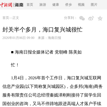
首页
旅游
健康
侨乡
视频
图片
首页
—正文
分享到：
封关半个多月，海口复兴城很忙
2026年01月06日 09:00 来源：
海南日报
■ 海南日报全媒体记者 党朝峰 陈美如
忙！
1月4日，2026年首个工作日，海口复兴城互联网
信息产业园(以下简称复兴城园区)，企多邦(海南)商务
服务有限责任公司总经理秦嫣泽刚刚接待了留学生回
国创业的咨询，又马不停蹄地跟进高端人才落户手续