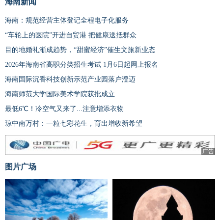
海南新闻
海南：规范经营主体登记全程电子化服务
“车轮上的医院”开进自贸港 把健康送抵群众
目的地婚礼渐成趋势，“甜蜜经济”催生文旅新业态
2026年海南省高职分类招生考试 1月6日起网上报名
海南国际沉香科技创新示范产业园落户澄迈
海南师范大学国际美术学院获批成立
最低6℃！冷空气又来了...注意增添衣物
琼中南万村：一粒七彩花生，育出增收新希望
广告
图片广场