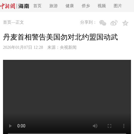
首页
旅游
健康
侨乡
视频
图片
首页
—正文
分享到：
丹麦首相警告美国勿对北约盟国动武
2026年01月07日 12:28 来源：
央视新闻