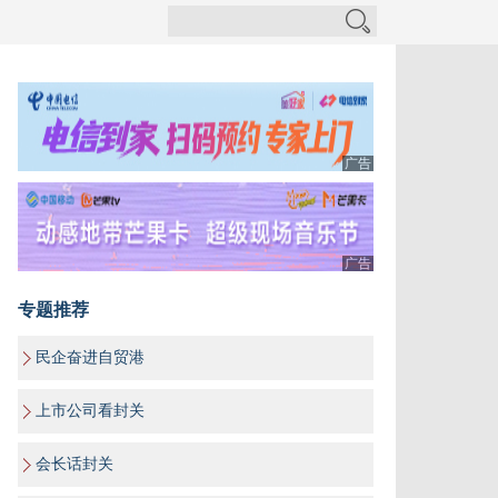
广告
广告
专题推荐
民企奋进自贸港
上市公司看封关
会长话封关