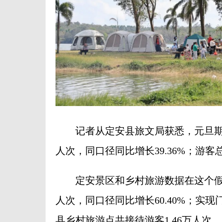
记者从定安县旅文局获悉，元旦期间(1
人次，同口径同比增长39.36%；游客总花
定安景区和乡村旅游数据在这个假期依
人次，同口径同比增长60.40%；实现门
县乡村旅游点共接待游客1.46万人次，同