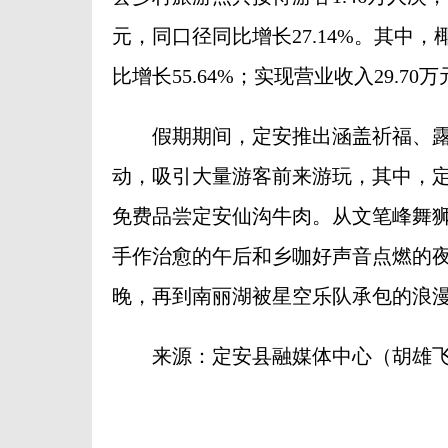
元，同口径同比增长27.14%。其中，
比增长55.64%；实现营业收入29.70
假期期间，定安推出涵盖祈福、露营
动，吸引大量游客前来游玩，其中，
免费品尝定安仙沟牛肉。从文笔峰舞
手作治愈的午后和乡咖好声音点燃的夜
晚，再到南丽湖被星空乐队承包的浪
来源：定安县融媒体中心（胡雄