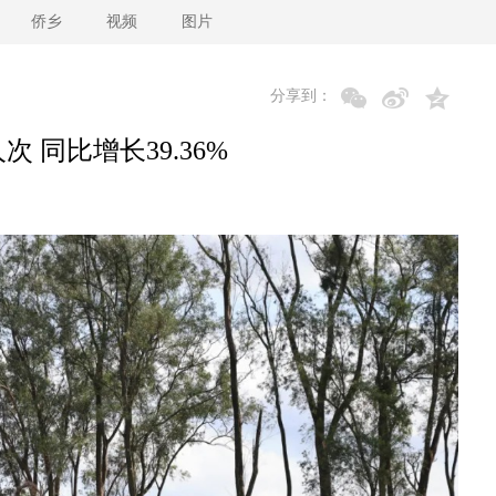
侨乡
视频
图片
分享到：
 同比增长39.36%