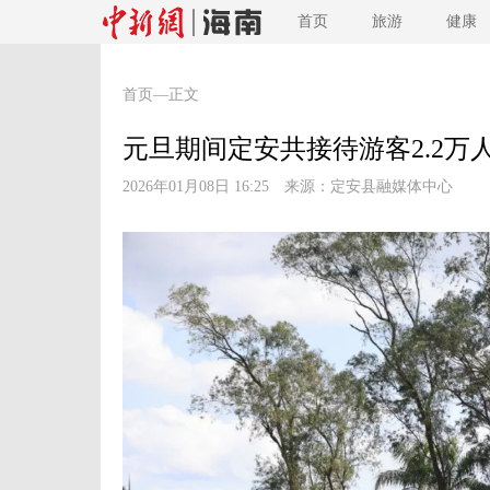
首页
旅游
健康
首页
—正文
元旦期间定安共接待游客2.2万人次
2026年01月08日 16:25 来源：
定安县融媒体中心