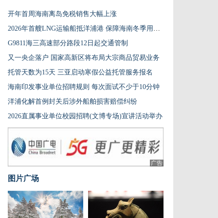
开年首周海南离岛免税销售大幅上涨
2026年首艘LNG运输船抵洋浦港 保障海南冬季用气高峰
G9811海三高速部分路段12日起交通管制
又一央企落户 国家高新区将布局大宗商品贸易业务
托管天数为15天 三亚启动寒假公益托管服务报名
海南印发事业单位招聘规则 每次面试不少于10分钟
洋浦化解首例封关后涉外船舶损害赔偿纠纷
2026直属事业单位校园招聘(文博专场)宣讲活动举办
广告
图片广场