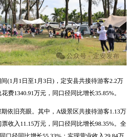
月1日至1月3日)，定安县共接待游客2.2万
费1340.91万元，同口径同比增长35.85%。
旧亮眼。其中，A级景区共接待游客1.13万
票收入11.15万元，同口径同比增长98.35%。全
口径同比增长55.33%；实现营业收入29.84万