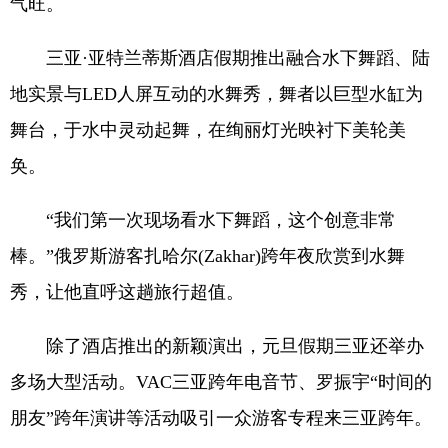
气旺。
三亚·亚特兰蒂斯酒店假期推出融合水下舞蹈、陆
地实景与LED人屏互动的水舞秀，舞者以巨型水缸为
舞台，于水中灵动起舞，在绚丽灯光映衬下美轮美
奂。
“我们第一次现场看水下舞蹈，这个创意非常
棒。”俄罗斯游客扎哈尔(Zakhar)跨年夜欣赏到水舞
秀，让他直呼这趟旅行超值。
除了酒店推出的新颖演出，元旦假期三亚还举办
多场大型活动。VAC三亚跨年电音节、罗振宇“时间的
朋友”跨年演讲等活动吸引一众游客专程来三亚跨年。