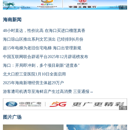
广告
海南新闻
48小时直达，性价比高 在海口买进口榴莲真香
海口琼山区推出系列文艺演出 已经排到6月份
超15年电梯为老旧住宅电梯 海口出管理新规
中国互联网联合辟谣平台2025年12月辟谣榜发布
海口：开局即冲刺，多个项目刷新“进度条”
北大口腔三亚医院1月10日全面启用
2025年海南新增经营主体超29万户
游客遭司机诱导至海鲜店产生过高消费 三亚通报→
广告
图片广场