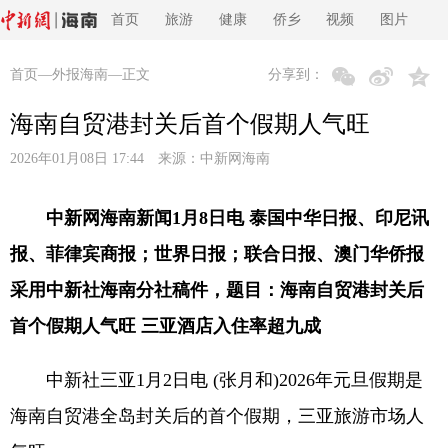
首页
旅游
健康
侨乡
视频
图片
首页
—
外报海南
—正文
分享到：
海南自贸港封关后首个假期人气旺
2026年01月08日 17:44 来源：
中新网海南
中新网海南新闻1月8日电 泰国中华日报、印尼讯
报、菲律宾商报；世界日报；联合日报、澳门华侨报
采用中新社海南分社稿件，题目：海南自贸港封关后
首个假期人气旺 三亚酒店入住率超九成
中新社三亚1月2日电 (张月和)2026年元旦假期是
海南自贸港全岛封关后的首个假期，三亚旅游市场人