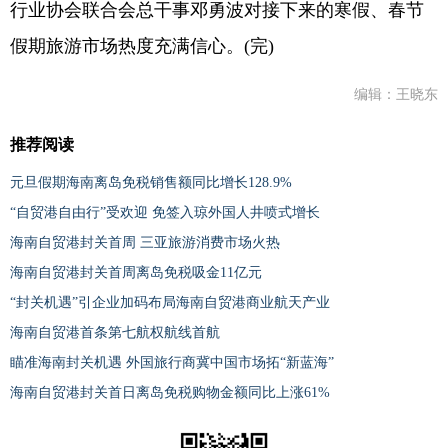
行业协会联合会总干事邓勇波对接下来的寒假、春节
假期旅游市场热度充满信心。(完)
编辑：王晓东
推荐阅读
元旦假期海南离岛免税销售额同比增长128.9%
“自贸港自由行”受欢迎 免签入琼外国人井喷式增长
海南自贸港封关首周 三亚旅游消费市场火热
海南自贸港封关首周离岛免税吸金11亿元
“封关机遇”引企业加码布局海南自贸港商业航天产业
海南自贸港首条第七航权航线首航
瞄准海南封关机遇 外国旅行商冀中国市场拓“新蓝海”
海南自贸港封关首日离岛免税购物金额同比上涨61%