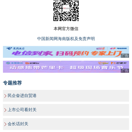
本网官方微信
中国新闻网海南版权及免责声明
广告
广告
专题推荐
民企奋进自贸港
上市公司看封关
会长话封关