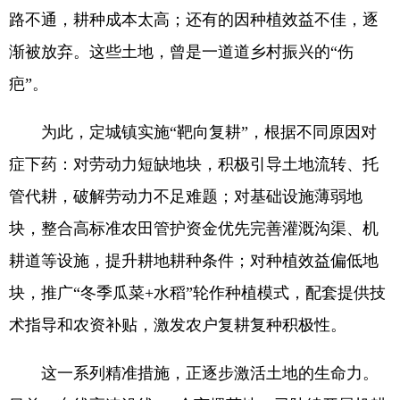
路不通，耕种成本太高；还有的因种植效益不佳，逐
渐被放弃。这些土地，曾是一道道乡村振兴的“伤
疤”。
为此，定城镇实施“靶向复耕”，根据不同原因对
症下药：对劳动力短缺地块，积极引导土地流转、托
管代耕，破解劳动力不足难题；对基础设施薄弱地
块，整合高标准农田管护资金优先完善灌溉沟渠、机
耕道等设施，提升耕地耕种条件；对种植效益偏低地
块，推广“冬季瓜菜+水稻”轮作种植模式，配套提供技
术指导和农资补贴，激发农户复耕复种积极性。
这一系列精准措施，正逐步激活土地的生命力。