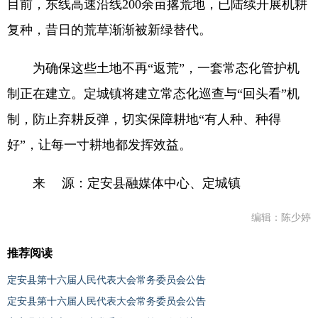
目前，东线高速沿线200余亩撂荒地，已陆续开展机耕
复种，昔日的荒草渐渐被新绿替代。
为确保这些土地不再“返荒”，一套常态化管护机
制正在建立。定城镇将建立常态化巡查与“回头看”机
制，防止弃耕反弹，切实保障耕地“有人种、种得
好”，让每一寸耕地都发挥效益。
来 源：定安县融媒体中心、定城镇
编辑：陈少婷
推荐阅读
定安县第十六届人民代表大会常务委员会公告
定安县第十六届人民代表大会常务委员会公告