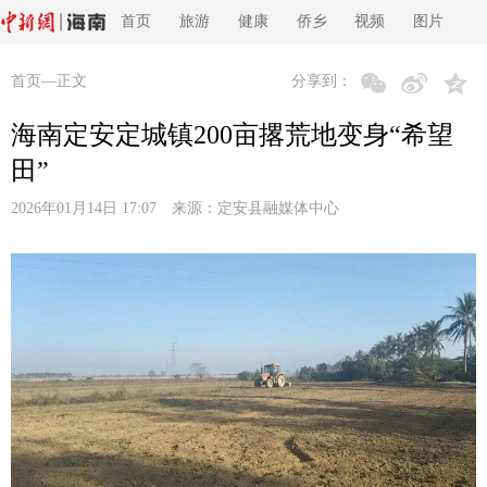
首页
旅游
健康
侨乡
视频
图片
首页
—正文
分享到：
海南定安定城镇200亩撂荒地变身“希望
田”
2026年01月14日 17:07 来源：
定安县融媒体中心