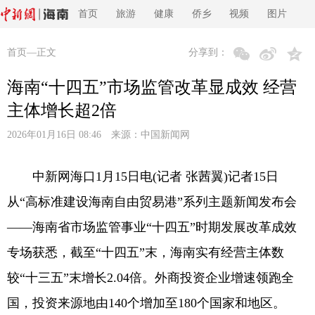
首页
旅游
健康
侨乡
视频
图片
首页
—正文
分享到：
海南“十四五”市场监管改革显成效 经营
主体增长超2倍
2026年01月16日 08:46 来源：
中国新闻网
中新网海口1月15日电(记者 张茜翼)记者15日
从“高标准建设海南自由贸易港”系列主题新闻发布会
——海南省市场监管事业“十四五”时期发展改革成效
专场获悉，截至“十四五”末，海南实有经营主体数
较“十三五”末增长2.04倍。外商投资企业增速领跑全
国，投资来源地由140个增加至180个国家和地区。