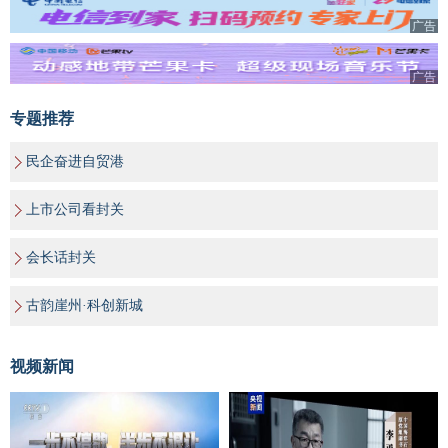
广告
广告
专题推荐
民企奋进自贸港
上市公司看封关
会长话封关
古韵崖州·科创新城
视频新闻