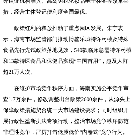
外认证机构准入、离岛免税化妆品电子标签等改革举
措，经营主体登记便利度全国最优。
政策红利的释放推动了重点园区发展。朱宁表
示，海南市场监管部门推动博鳌乐城特许药械及特殊
食品先行先试政策落地见效，540款临床急需特许药械
和13款特医食品和保健品实现“中国首用”，惠及人群
超21万人次。
在维护市场竞争秩序方面，海南实施公平竞争审
查1.7万余件，修改调整出台政策2600余件，从源头上
保障政策措施契合统一大市场建设要求；同时组织开
展行政性垄断执法专项行动，整治市场竞争秩序防范
非理性竞争，严厉打击低质低价“内卷式”竞争行为。