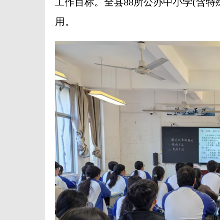
工作目标。全县88所公办中小学(含特
用。