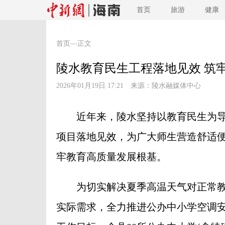
首页
旅游
健康
首页
—正文
陵水教育民生工程落地见效 筑
2026年01月19日 17:21 来源：
陵水融媒体中心
近年来，陵水坚持以教育民生为导
项目落地见效，为广大师生营造舒适
牢教育高质量发展根基。
为切实解决夏季高温天气对正常教
实际需求，全力推进公办中小学空调安