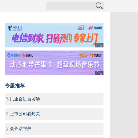
广告
广告
专题推荐
民企奋进自贸港
上市公司看封关
会长话封关