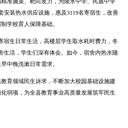
育局精准施策、靶向发力，为陵水中学、民族中学
套安装热水供应设施，惠及3119名寄宿生，改善
宿制学校育人保障基础。
宿生日常生活，高楼层学生取水耗时费力，冬
舍生活，学生们深有体会。如今，宿舍内热水随
生早中晚洗漱日常需求。
教育领域民生诉求，不断加大校园基础设施建
强化弱项，为全县教育事业高质量发展筑牢民生