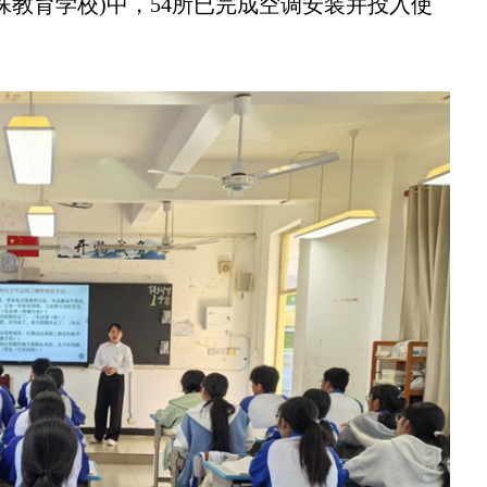
殊教育学校)中，54所已完成空调安装并投入使