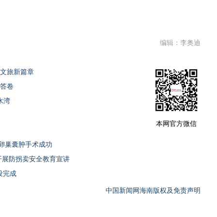
编辑：李奥迪
写文旅新篇章
展答卷
水湾
本网官方微信
卵巢囊肿手术成功
开展防拐卖安全教育宣讲
设完成
中国新闻网海南版权及免责声明