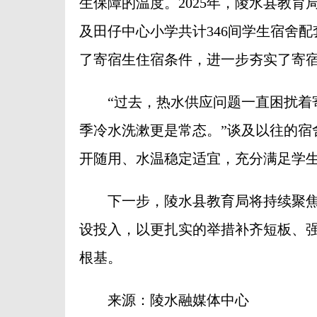
生保障的温度。2025年，陵水县教
及田仔中心小学共计346间学生宿舍配
了寄宿生住宿条件，进一步夯实了寄
“过去，热水供应问题一直困扰着寄
季冷水洗漱更是常态。”谈及以往的宿
开随用、水温稳定适宜，充分满足学
下一步，陵水县教育局将持续聚焦
设投入，以更扎实的举措补齐短板、
根基。
来源：陵水融媒体中心