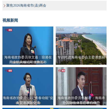
聚焦2026海南省市(县)两会
视频新闻
海南省政协委员张文嘉：琼港在
专访民进海南省委会主委潘惠丽
商业航天领域可优势互补
海南省政协委员：以“青春动能”促
海南省政协委员何猷君：海南承
自贸港国际交流
办国际性体育赛事有优势