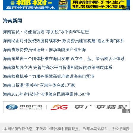
广告
海南新闻
海南官员：将使自贸港“零关税”水平向90%迈进
海南民企对外投资热度持续攀升 政协委员建言构建“抱团出海”体系
海南省政协委员何逸舟：推动新能源产业出海
海南东星斑三个团体标准在海口发布 设立金、蓝、绿品质认证体系
海南将加强立法 完善与高水平自贸港相适应的政策制度体系
海南检察机关全力服务保障高标准建设海南自贸港
海南自贸港“零关税”享惠主体突破1万家
海南2025年审结涉外涉港澳台民商事案件1507件
广告
本网站所刊载信息，不代表中新社和中新网观点。 刊用本网站稿件，务经书面授