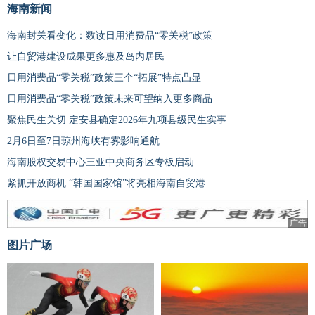
海南新闻
海南封关看变化：数读日用消费品“零关税”政策
让自贸港建设成果更多惠及岛内居民
日用消费品“零关税”政策三个“拓展”特点凸显
日用消费品“零关税”政策未来可望纳入更多商品
聚焦民生关切 定安县确定2026年九项县级民生实事
2月6日至7日琼州海峡有雾影响通航
海南股权交易中心三亚中央商务区专板启动
紧抓开放商机 “韩国国家馆”将亮相海南自贸港
广告
图片广场