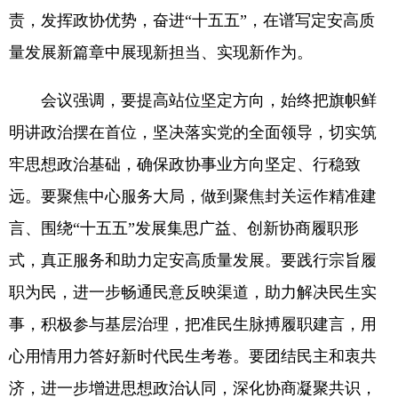
责，发挥政协优势，奋进“十五五”，在谱写定安高质
量发展新篇章中展现新担当、实现新作为。
会议强调，要提高站位坚定方向，始终把旗帜鲜
明讲政治摆在首位，坚决落实党的全面领导，切实筑
牢思想政治基础，确保政协事业方向坚定、行稳致
远。要聚焦中心服务大局，做到聚焦封关运作精准建
言、围绕“十五五”发展集思广益、创新协商履职形
式，真正服务和助力定安高质量发展。要践行宗旨履
职为民，进一步畅通民意反映渠道，助力解决民生实
事，积极参与基层治理，把准民生脉搏履职建言，用
心用情用力答好新时代民生考卷。要团结民主和衷共
济，进一步增进思想政治认同，深化协商凝聚共识，