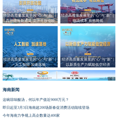
经济高质量发展里的“心”与“新”｜
经济高质量发展里的“心”与“新”｜
西部陆海新通道 澎湃开放动能
物流成本 有效降低
经济高质量发展里的“心”与“新”｜
经济高质量发展里的“心”与“新” |
人工智能 加速落地
以新质生产力赋能低空经济
广告
海南新闻
这碗琼味酸汤，何以年产值近9000万元？
即日起至3月3日海南超200场新春促消费活动陆续登场
今年海南力争规上高企数量达400家