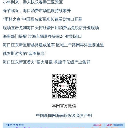
小年到来，游人快乐春游三亚景区
春节临近，海口消费市场热度持续攀升
“雨林之春”中国画名家百米长卷展览海口开幕
现场直击龙湖海口天街旺豪日用消费品免税店开业现场
海事部门提醒 过海车辆最多提前2小时到港口
海口江东新区府越路建成通车 区域主干路网再添重要通道
俄罗斯游客的“套圈执念”
海口江东新区着力“招大引强”构建千亿级产业集群
本网官方微信
中国新闻网海南版权及免责声明