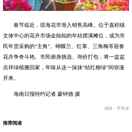
春节临近，琼海花市渐入销售高峰。位于嘉积镇
文体中心的花卉市场金灿灿的年桔摆满摊位，成为市
民年货采购的“主角”。蝴蝶兰、红掌、三角梅等迎春
花卉争奇斗艳。市民俯身挑选、询价打包，将一盆盆
吉祥绿植搬回家，年味从这一抹抹“桔红柳绿”间弥漫
开来。
海南日报特约记者 蒙钟德 摄
编辑：李奥迪
推荐阅读