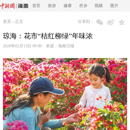
首页
旅游
健康
侨乡
视频
图片
首页
—正文
分享到：
琼海：花市“桔红柳绿”年味浓
2026年02月13日 09:00 来源：
海南日报