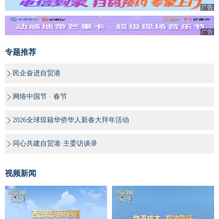
广告
广告
专题推荐
民企奋进自贸港
网络中国节 · 春节
2026全球琼籍华侨华人新春大拜年活动
同心共建自贸港·主委访谈录
视频新闻