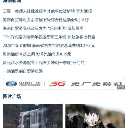
海南新闻
三亚一教师未经批准报考其他单位被解聘 官方通报
海南自贸港封关后首届省级综合性运动会8月举行
海南自贸港免税政策发力 “乐购中国”成新风尚
“00”后铁路供电青年春运坚守三乐线 护航旅客出行路
2026年春节假期 海南省东方市旅游总花费约3.37亿元
海南油价今起上调 92号汽油每升8.19元
昌化江水资源配置工程全力冲刺一季度“开门红”
一滴油里的自贸港机遇
广告
图片广场