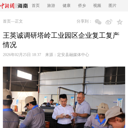
首页
旅游
健康
侨乡
视频
图片
首页
—正文
分享到：
王英诚调研塔岭工业园区企业复工复产
情况
2026年02月25日 18:37 来源：
定安县融媒体中心