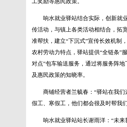
工奖励等惠民政策。
响水就业驿站结合实际，创新就业宣
传活动，与镇上各类活动相结合，拓
准帮扶，建立“下沉式”宣传长效机制
农村劳动力特点，驿站提供“全链条”服
对点”包车输送服务，通过将服务阵地
及惠民政策的知晓率。
商铺经营者兰毓春：“驿站在我们这
假工、寒假工，他们都会很及时帮我们
响水就业驿站站长谢雨洋：“未来我