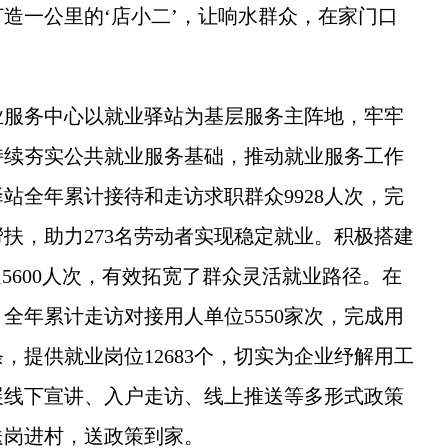
造一公里的‘店小二’，让响水群众，在家门口
业服务中心以就业驿站为基层服务主阵地，牢牢
持续夯实公共就业服务基础，推动就业服务工作
站全年累计接待和走访求职群众9928人次，完
帮扶，助力273名劳动者实现稳定就业。积极搭建
5600人次，有效拓宽了群众灵活就业路径。在
全年累计走访对接用人单位5550家次，完成用
3条，提供就业岗位12683个，切实为企业纾解用工
展线下宣讲、入户走访、线上推送等多形式政策
送岗进村，送政策到家。