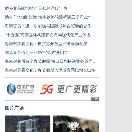
侨乡文昌闹“送灯” 三代跨洋传年俗
助火车“坐船”过海 海南铁路轮渡桥隧工坚守22年
海南官员：进一步加强与国际成熟自贸港的合作
“十五五”海南立体构建梯次布局现代化产业体系
海南封关看变化：自贸港开放型经济蓬勃发展
国免春节假期三亚销售实现“开门红”
海南封关后首个春节假期 海口日均快递业务量同比增长超70%
海南封关看变化：春节假期入境游客同比增长82%
广告
图片广场