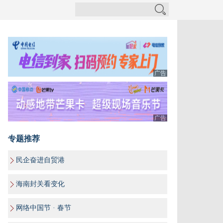
广告
广告
专题推荐
民企奋进自贸港
海南封关看变化
网络中国节 · 春节