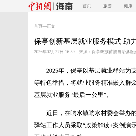
首页
旅游
健康
首页
—正文
保亭创新基层就业服务模式 助力
2026年02月27日 16:59 来源：
保亭黎族苗族自治县融
2025年，保亭以基层就业驿站为支
等特色举措，将就业服务精准嵌入群
基层就业服务“最后一公里”。
近日，在响水镇响水村委会举办的“
驿站工作人员采取“政策解读+案例演