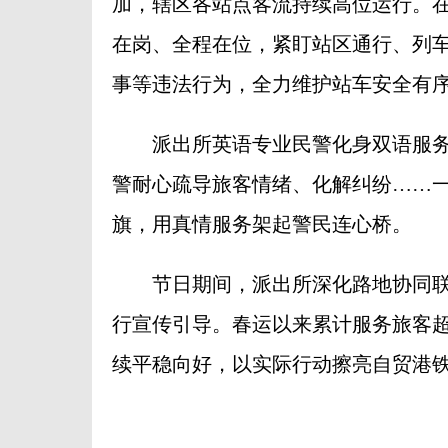
加，辖区各站点客流持续高位运行。
在岗、全程在位，紧盯站区通行、列
事等违法行为，全力维护站车安全有
派出所英语专业民警化身双语服务使
警耐心疏导旅客情绪、化解纠纷……
旗，用真情服务架起警民连心桥。
节日期间，派出所深化路地协同联
行宣传引导。春运以来累计服务旅客超
续平稳向好，以实际行动擦亮自贸港铁