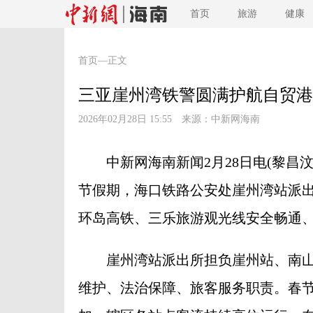
首页
旅游
健康
首页
—正文
三亚崖州湾铁警圆满护航自贸港
2026年02月28日 15:55 来源：
中新网海南
中新网海南新闻2月28日电(黎昌汶)
节假期，海口铁路公安处崖州湾站派
环岛高铁、三乐旅游观光线安全畅通
崖州湾站派出所担负崖州站、南山
维护、法治保障、旅客服务职责。春