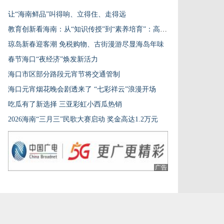
让“海南鲜品”叫得响、立得住、走得远
教育创新看海南：从“知识传授”到“素养培育”：高中英语教学的8年探索
琼岛新春迎客潮 免税购物、古街漫游尽显海岛年味
春节海口“夜经济”焕发新活力
海口市区部分路段元宵节将交通管制
海口元宵烟花晚会剧透来了 “七彩祥云”浪漫开场
吃瓜有了新选择 三亚彩虹小西瓜热销
2026海南“三月三”民歌大赛启动 奖金高达1.2万元
广告