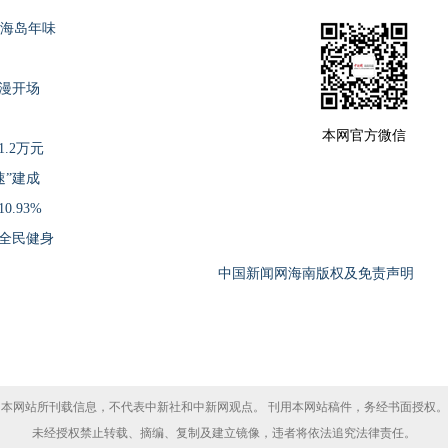
显海岛年味
浪漫开场
本网官方微信
.2万元
速”建成
.93%
促全民健身
中国新闻网海南版权及免责声明
本网站所刊载信息，不代表中新社和中新网观点。 刊用本网站稿件，务经书面授权。
未经授权禁止转载、摘编、复制及建立镜像，违者将依法追究法律责任。