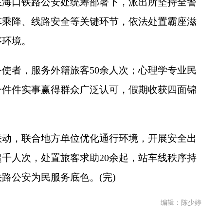
在海口铁路公安处统筹部署下，派出所坚持全警
车乘降、线路安全等关键环节，依法处置霸座滋
序环境。
者，服务外籍旅客50余人次；心理学专业民
一件件实事赢得群众广泛认可，假期收获四面锦
动，联合地方单位优化通行环境，开展安全出
千人次，处置旅客求助20余起，站车线秩序持
路公安为民服务底色。(完)
编辑：陈少婷