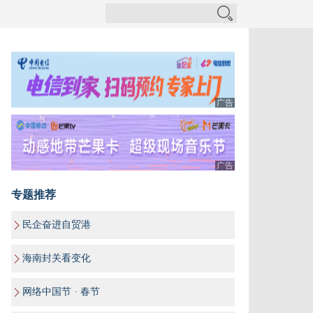
广告
广告
专题推荐
民企奋进自贸港
海南封关看变化
网络中国节 · 春节