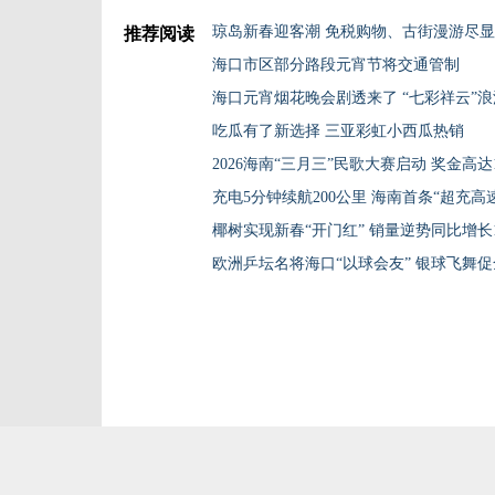
琼岛新春迎客潮 免税购物、古街漫游尽
推荐阅读
海口市区部分路段元宵节将交通管制
海口元宵烟花晚会剧透来了 “七彩祥云”
吃瓜有了新选择 三亚彩虹小西瓜热销
2026海南“三月三”民歌大赛启动 奖金高达1
充电5分钟续航200公里 海南首条“超充高
椰树实现新春“开门红” 销量逆势同比增长10
欧洲乒坛名将海口“以球会友” 银球飞舞