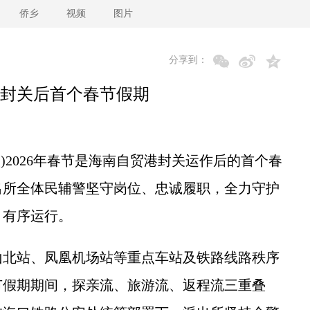
侨乡
视频
图片
分享到：
封关后首个春节假期
2026年春节是海南自贸港封关运作后的首个春
出所全体民辅警坚守岗位、忠诚履职，全力守护
、有序运行。
北站、凤凰机场站等重点车站及铁路线路秩序
节假期期间，探亲流、旅游流、返程流三重叠