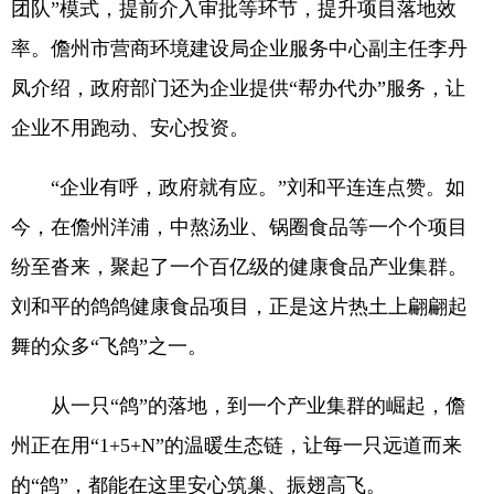
团队”模式，提前介入审批等环节，提升项目落地效
率。儋州市营商环境建设局企业服务中心副主任李丹
凤介绍，政府部门还为企业提供“帮办代办”服务，让
企业不用跑动、安心投资。
“企业有呼，政府就有应。”刘和平连连点赞。如
今，在儋州洋浦，中熬汤业、锅圈食品等一个个项目
纷至沓来，聚起了一个百亿级的健康食品产业集群。
刘和平的鸽鸽健康食品项目，正是这片热土上翩翩起
舞的众多“飞鸽”之一。
从一只“鸽”的落地，到一个产业集群的崛起，儋
州正在用“1+5+N”的温暖生态链，让每一只远道而来
的“鸽”，都能在这里安心筑巢、振翅高飞。