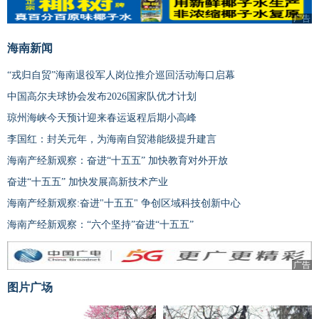
广告
海南新闻
“戎归自贸”海南退役军人岗位推介巡回活动海口启幕
中国高尔夫球协会发布2026国家队优才计划
琼州海峡今天预计迎来春运返程后期小高峰
李国红：封关元年，为海南自贸港能级提升建言
海南产经新观察：奋进“十五五” 加快教育对外开放
奋进“十五五” 加快发展高新技术产业
海南产经新观察:奋进"十五五" 争创区域科技创新中心
海南产经新观察：“六个坚持”奋进“十五五”
广告
图片广场