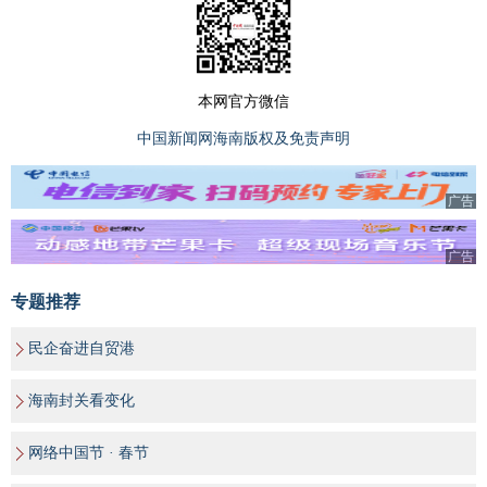
本网官方微信
中国新闻网海南版权及免责声明
广告
广告
专题推荐
民企奋进自贸港
海南封关看变化
网络中国节 · 春节