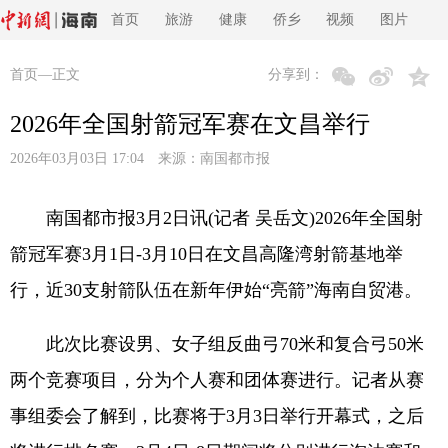
首页
旅游
健康
侨乡
视频
图片
首页
—正文
分享到：
2026年全国射箭冠军赛在文昌举行
2026年03月03日 17:04 来源：
南国都市报
南国都市报3月2日讯(记者 吴岳文)2026年全国射
箭冠军赛3月1日-3月10日在文昌高隆湾射箭基地举
行，近30支射箭队伍在新年伊始“亮箭”海南自贸港。
此次比赛设男、女子组反曲弓70米和复合弓50米
两个竞赛项目，分为个人赛和团体赛进行。记者从赛
事组委会了解到，比赛将于3月3日举行开幕式，之后