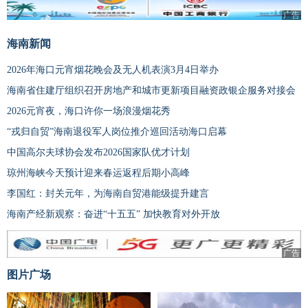
广告
海南新闻
2026年海口元宵烟花晚会及无人机表演3月4日举办
海南省住建厅组织召开房地产和城市更新项目融资政银企服务对接会
2026元宵夜，海口许你一场浪漫烟花秀
“戎归自贸”海南退役军人岗位推介巡回活动海口启幕
中国高尔夫球协会发布2026国家队优才计划
琼州海峡今天预计迎来春运返程后期小高峰
李国红：封关元年，为海南自贸港能级提升建言
海南产经新观察：奋进“十五五” 加快教育对外开放
广告
图片广场