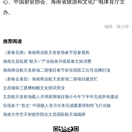
心、中国射箭协会、海南省旅游和文化广电体育厅主
办。
编辑：陈少婷
推荐阅读
（新春见闻）海南商业航天发射场春节迎参观热
海南文昌拓展“航天+”产业链条升级新春文旅消费
海南商业航天发射场二期项目春节前实现双工位导流槽封顶
（新春走基层）海南商业航天发射场二期项目建设忙
文昌铺前三婆糟粕醋文化馆试营业
文昌航天发射场载人月球探测项目预计今年下半年完成所有建设
实现多个“首次” 中国载人登月任务完成重要研制性飞行试验
海南大学空天智能学院在文昌国际航天城揭牌