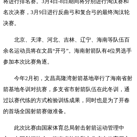
将进行排名赛。3月4日-8日期间将分别进行淘汰赛和
名次决赛，3月9日进行反曲弓和复合弓的最终淘汰轮
决赛。
北京、天津、河北、吉林、辽宁、海南等队伍百
余名运动员将在文昌“开弓”。海南射箭队有4位男选手
参加本次比赛角逐。
今年2月初，文昌高隆湾射箭基地举行了海南省射
箭基地冬训对抗赛，多支省市射箭队伍在此冬训，通
过以赛代练的方式检验训练成果，同时也是为了开春
的首场全国射箭赛做准备。
此次比赛由国家体育总局射击射箭运动管理中