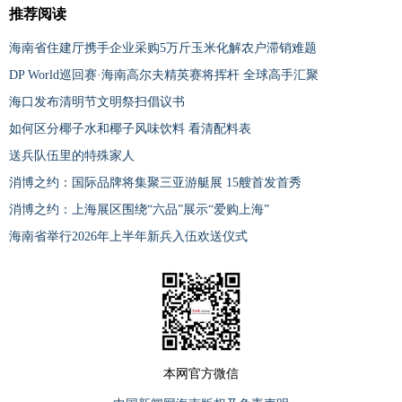
推荐阅读
海南省住建厅携手企业采购5万斤玉米化解农户滞销难题
DP World巡回赛·海南高尔夫精英赛将挥杆 全球高手汇聚
海口发布清明节文明祭扫倡议书
如何区分椰子水和椰子风味饮料 看清配料表
送兵队伍里的特殊家人
消博之约：国际品牌将集聚三亚游艇展 15艘首发首秀
消博之约：上海展区围绕“六品”展示“爱购上海”
海南省举行2026年上半年新兵入伍欢送仪式
本网官方微信