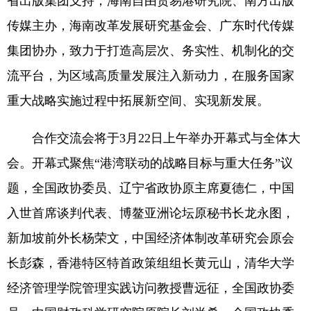
省出版集团支持，海南自由贸易港研究院、南方出版
传媒主办，海南改革发展研究基金会、广东时代传媒
集团协办，致力于打造高层次、务实性、机制化的交
流平台，为区域高质量发展注入新动力，在服务国家
重大战略实施过程中拓展新空间、实现新发展。
合作交流会将于3月22日上午举办开幕式与全体大
会。开幕式聚焦“港湾联动的战略目标与重大任务”议
题，全国政协委员、辽宁省政协原主席夏德仁，中国
入世首席谈判代表、博鳌亚洲论坛原秘书长龙永图，
新加坡前外长杨荣文，中国经济体制改革研究会原会
长彭森，香港特区特首政策组组长黄元山，清华大学
经济管理学院管理实践访问教授曹远征，全国政协委