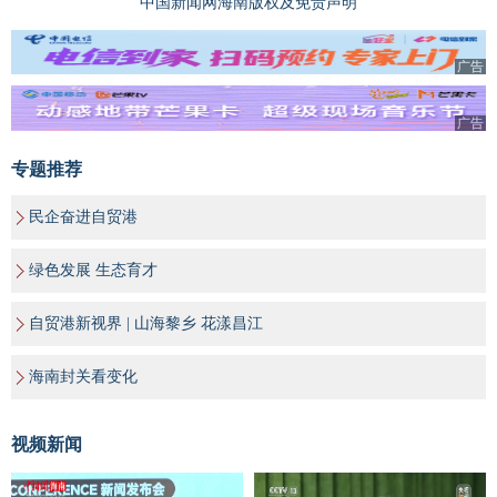
中国新闻网海南版权及免责声明
广告
广告
专题推荐
民企奋进自贸港
绿色发展 生态育才
自贸港新视界 | 山海黎乡 花漾昌江
海南封关看变化
视频新闻