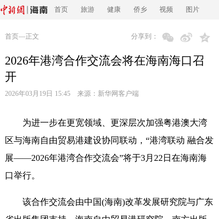
首页
旅游
健康
侨乡
视频
图片
首页
—正文
分享到：
2026年港湾合作交流会将在海南海口召
开
2026年03月19日 15:45 来源：
新华网客户端
为进一步在更宽领域、更深层次加强粤港澳大湾
区与海南自由贸易港建设协同联动，“港湾联动 融合发
展——2026年港湾合作交流会”将于3月22日在海南海
口举行。
该合作交流会由中国(海南)改革发展研究院与广东