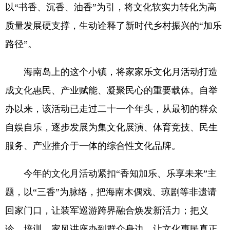
以“书香、沉香、油香”为引，将文化软实力转化为高
质量发展硬支撑，生动诠释了新时代乡村振兴的“加乐
路径”。
海南岛上的这个小镇，将家家乐文化月活动打造
成文化惠民、产业赋能、凝聚民心的重要载体。自举
办以来，该活动已走过二十一个年头，从最初的群众
自娱自乐，逐步发展为集文化展演、体育竞技、民生
服务、产业推介于一体的综合性文化品牌。
今年的文化月活动紧扣“香知加乐、乐享未来”主
题，以“三香”为脉络，把海南木偶戏、琼剧等非遗请
回家门口，让装军巡游跨界融合焕发新活力；把义
诊、培训、家风讲座办到群众身边，让文化惠民真正