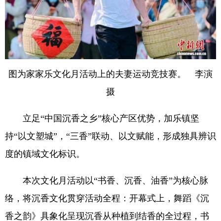
图为家家乐文化月活动上的夫妻运动竞技赛。 李演
摄
立足“中国沉香之乡”核心产区优势，加乐镇坚
持“以文塑城”，“三香”联动、以文赋能，形成独具辨识
度的镇域文化标识。
本次文化月活动以“书香、沉香、油香”为核心脉
络，将沉香文化贯穿活动全程：开幕式上，舞蹈《沉
香之韵》具象化呈现沉香从种植到结香的全过程，书