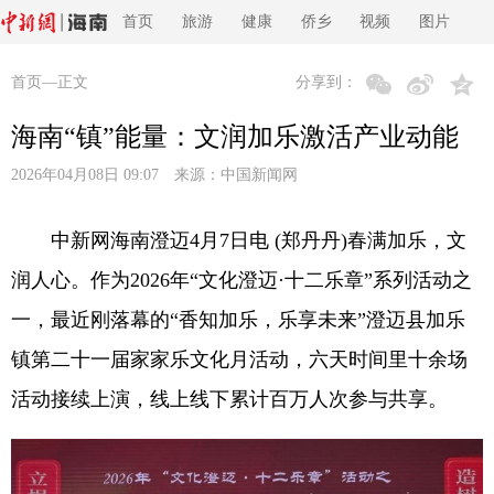
首页
旅游
健康
侨乡
视频
图片
首页
—正文
分享到：
海南“镇”能量：文润加乐激活产业动能
2026年04月08日 09:07 来源：
中国新闻网
中新网海南澄迈4月7日电 (郑丹丹)春满加乐，文
润人心。作为2026年“文化澄迈·十二乐章”系列活动之
一，最近刚落幕的“香知加乐，乐享未来”澄迈县加乐
镇第二十一届家家乐文化月活动，六天时间里十余场
活动接续上演，线上线下累计百万人次参与共享。