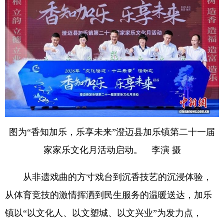
图为“香知加乐，乐享未来”澄迈县加乐镇第二十一届
家家乐文化月活动启动。 李演 摄
从非遗戏曲的方寸戏台到沉香技艺的沉浸体验，
从体育竞技的激情挥洒到民生服务的温暖送达，加乐
镇以“以文化人、以文塑城、以文兴业”为发力点，