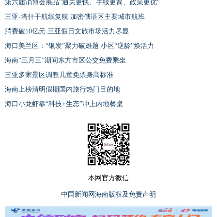
第六届消博会展品"通关更快、手续更简、政策更优"
三亚-塔什干航线复航 加密俄语区主要城市航班
消费破10亿元 三亚假日文旅市场活力尽显
海口美兰区：“银发”聚力破难题 小区“逆龄”焕活力
海南“三月三”期间东方市区公交免费乘坐
三亚多家景区调整儿童免票身高标准
海南上榜清明假期国内旅行热门目的地
海口小龙虾靠“科技+生态”冲上内地餐桌
本网官方微信
中国新闻网海南版权及免责声明