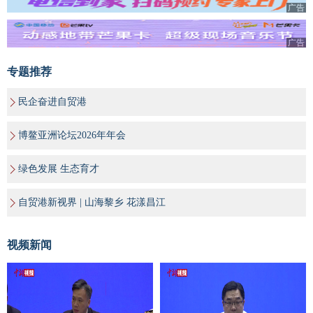
广告
广告
专题推荐
民企奋进自贸港
博鳌亚洲论坛2026年年会
绿色发展 生态育才
自贸港新视界 | 山海黎乡 花漾昌江
视频新闻