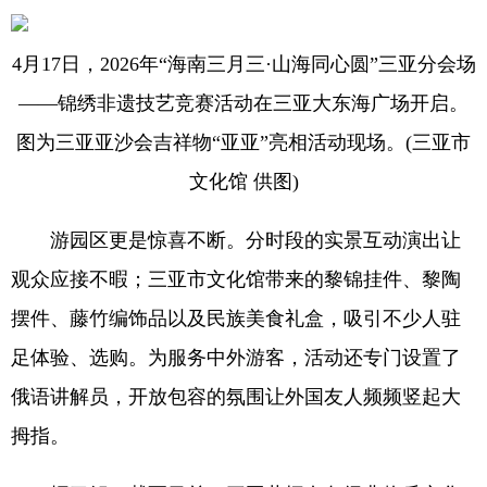
4月17日，2026年“海南三月三·山海同心圆”三亚分会场
——锦绣非遗技艺竞赛活动在三亚大东海广场开启。
图为三亚亚沙会吉祥物“亚亚”亮相活动现场。(三亚市
文化馆 供图)
游园区更是惊喜不断。分时段的实景互动演出让
观众应接不暇；三亚市文化馆带来的黎锦挂件、黎陶
摆件、藤竹编饰品以及民族美食礼盒，吸引不少人驻
足体验、选购。为服务中外游客，活动还专门设置了
俄语讲解员，开放包容的氛围让外国友人频频竖起大
拇指。