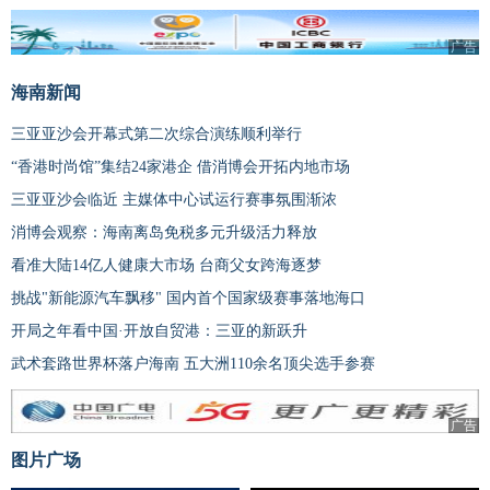
广告
海南新闻
三亚亚沙会开幕式第二次综合演练顺利举行
“香港时尚馆”集结24家港企 借消博会开拓内地市场
三亚亚沙会临近 主媒体中心试运行赛事氛围渐浓
消博会观察：海南离岛免税多元升级活力释放
看准大陆14亿人健康大市场 台商父女跨海逐梦
挑战"新能源汽车飘移" 国内首个国家级赛事落地海口
开局之年看中国·开放自贸港：三亚的新跃升
武术套路世界杯落户海南 五大洲110余名顶尖选手参赛
广告
图片广场