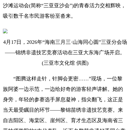
沙滩运动会(简称“三亚亚沙会”)的青春活力交相辉映，
吸引数千名市民游客纷至沓来。
4月17日，2026年“海南三月三·山海同心圆”三亚分会场
——锦绣非遗技艺竞赛活动在三亚大东海广场开启。
(三亚市文化馆 供图)
“图腾这样走针，针脚会更密……”现场，一位黎
族阿婆一边示范，一边给好奇的游客轻声讲解。她的
身旁，年轻的参赛选手屏息凝神，指尖翻飞，这正是
当天最受瞩目的环节——黎锦苗绣非遗技艺竞赛。来
自吉阳区、海棠区、崖州区、育才生态区及海南省三