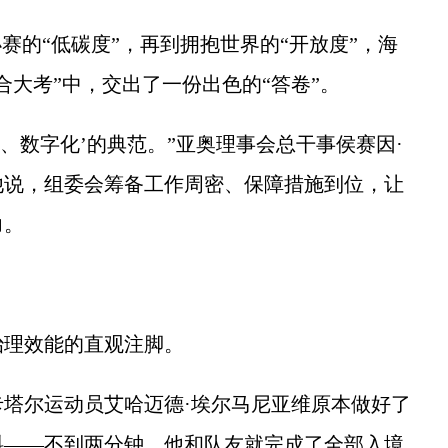
的“低碳度”，再到拥抱世界的“开放度”，海
合大考”中，交出了一份出色的“答卷”。
数字化’的典范。”亚奥理事会总干事侯赛因·
他说，组委会筹备工作周密、保障措施到位，让
力。
理效能的直观注脚。
尔运动员艾哈迈德·埃尔马尼亚维原本做好了
料——不到两分钟，他和队友就完成了全部入境