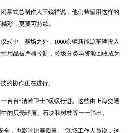
闭幕式总制作人王锐祥说，他们希望用这样的
要精彩，更要可持续。
式中。赛场之外，1000余辆新能源车辆投入
次性用品被严格控制，垃圾分类与资源回收成为
技的协作正在进行。
台台“洁滩卫士”缓缓行进。这些由上海交通
层中的贝壳碎屑、石块和树枝等一一筛出。
全，也影响比赛质量。”现场工作人员说，这