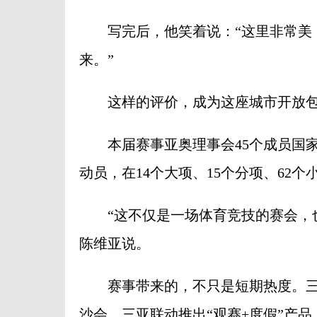
写完后，他笑着说：“这里非常美，
来。”
这样的评价，成为这座城市开放包
本届赛事亚奥理事会45个成员国家
动员，在14个大项、15个分项、62
“这不仅是一场体育竞技的赛会，也
陈维亚说。
赛事带来的，不只是短期热度。三
沙会，三亚联动推出“观赛+度假”产