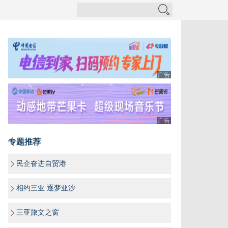
广告
广告
专题推荐
民企奋进自贸港
相约三亚 逐梦亚沙
三亚旅文之窗