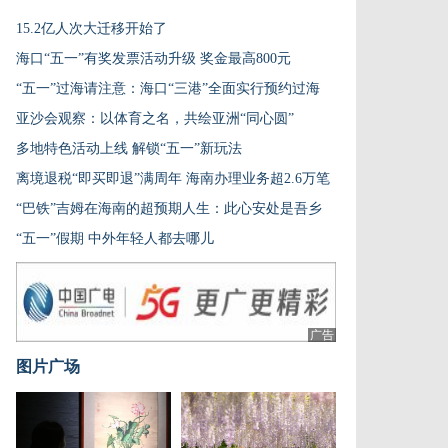
15.2亿人次大迁移开始了
海口“五一”有奖发票活动升级 奖金最高800元
“五一”过海请注意：海口“三港”全面实行预约过海
亚沙会观察：以体育之名，共绘亚洲“同心圆”
多地特色活动上线 解锁“五一”新玩法
离境退税“即买即退”满周年 海南办理业务超2.6万笔
“巴铁”吉姆在海南的超预期人生：此心安处是吾乡
“五一”假期 中外年轻人都去哪儿
广告
图片广场