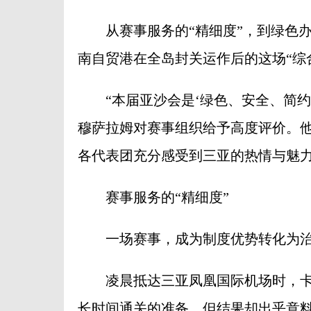
从赛事服务的“精细度”，到绿色办赛
南自贸港在全岛封关运作后的这场“综
“本届亚沙会是‘绿色、安全、简约、
穆萨拉姆对赛事组织给予高度评价。
各代表团充分感受到三亚的热情与魅
赛事服务的“精细度”
一场赛事，成为制度优势转化为治
凌晨抵达三亚凤凰国际机场时，卡塔
长时间通关的准备，但结果却出乎意