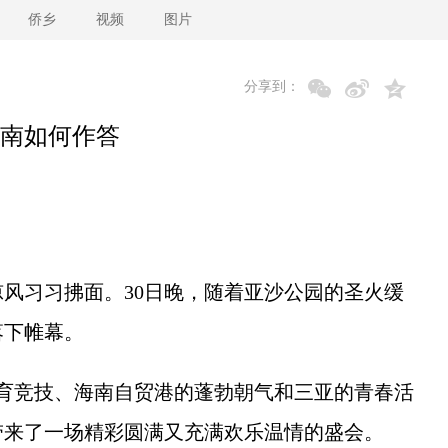
侨乡
视频
图片
分享到：
南如何作答
习习拂面。30日晚，随着亚沙公园的圣火缓
落下帷幕。
竞技、海南自贸港的蓬勃朝气和三亚的青春活
带来了一场精彩圆满又充满欢乐温情的盛会。