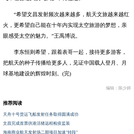
“希望文昌发射频次越来越多，航天文旅越来越红
火，更希望自己能在十年内实现太空旅游的梦想，亲
眼感受太空的魅力。”王禹博说。
李东恒则希望，跟着表哥一起，接待更多游客，
把航天的种子传播给更多人，见证中国载人登月、月
球基地建设的辉煌时刻。(完)
编辑：陈少婷
推荐阅读
天舟十号货运飞船发射任务取得圆满成功
文昌完成首票供港活猪远程检疫监装
海南商业航天发射场二期项目加速“转段”