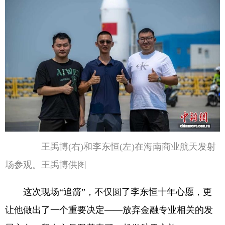
王禹博(右)和李东恒(左)在海南商业航天发射
场参观。王禹博供图
这次现场“追箭”，不仅圆了李东恒十年心愿，更
让他做出了一个重要决定——放弃金融专业相关的发