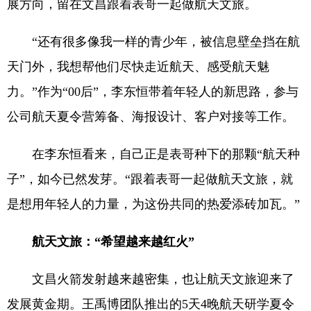
展方向，留在文昌跟着表哥一起做航天文旅。
“还有很多像我一样的青少年，被信息壁垒挡在航
天门外，我想帮他们尽快走近航天、感受航天魅
力。”作为“00后”，李东恒带着年轻人的新思路，参与
公司航天夏令营筹备、海报设计、客户对接等工作。
在李东恒看来，自己正是表哥种下的那颗“航天种
子”，如今已然发芽。“跟着表哥一起做航天文旅，就
是想用年轻人的力量，为这份共同的热爱添砖加瓦。”
航天文旅：“希望越来越红火”
文昌火箭发射越来越密集，也让航天文旅迎来了
发展黄金期。王禹博团队推出的5天4晚航天研学夏令