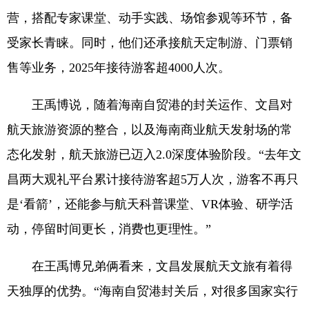
营，搭配专家课堂、动手实践、场馆参观等环节，备
受家长青睐。同时，他们还承接航天定制游、门票销
售等业务，2025年接待游客超4000人次。
王禹博说，随着海南自贸港的封关运作、文昌对
航天旅游资源的整合，以及海南商业航天发射场的常
态化发射，航天旅游已迈入2.0深度体验阶段。“去年文
昌两大观礼平台累计接待游客超5万人次，游客不再只
是‘看箭’，还能参与航天科普课堂、VR体验、研学活
动，停留时间更长，消费也更理性。”
在王禹博兄弟俩看来，文昌发展航天文旅有着得
天独厚的优势。“海南自贸港封关后，对很多国家实行