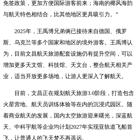
免签政策，更加方便国际游客前来；海南的椰风海韵
与航天特色相结合，比其他地区更具吸引力。”
2025年，王禹博兄弟俩已接待来自德国、俄罗
斯、乌克兰等多个国家和地区的境外游客。王禹博认
为，目前文昌航天旅游配套设施仍有提升空间，可以
增加更多天文馆、科技馆、天文台，整合航天相关产
业，适当开放更多场地，让游人更深入了解航天。
目前，文昌正在规划航天旅游3.0阶段，打造包含
火星营地、航天员训练体验等在内的沉浸式园区。随
着商业航天的发展，国内太空旅游迎来曙光，深蓝航
天、中科宇航等企业均计划2027年实现亚轨道飞船首
飞，让普通人的飞天梦不再遥远。