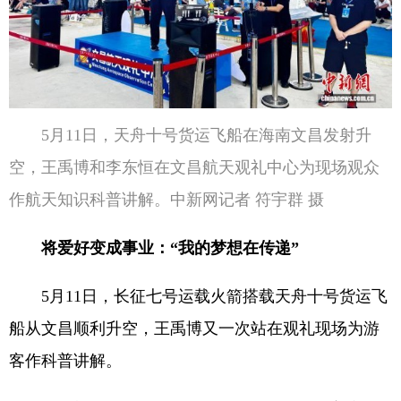
5月11日，天舟十号货运飞船在海南文昌发射升
空，王禹博和李东恒在文昌航天观礼中心为现场观众
作航天知识科普讲解。中新网记者 符宇群 摄
将爱好变成事业：“我的梦想在传递”
5月11日，长征七号运载火箭搭载天舟十号货运飞
船从文昌顺利升空，王禹博又一次站在观礼现场为游
客作科普讲解。