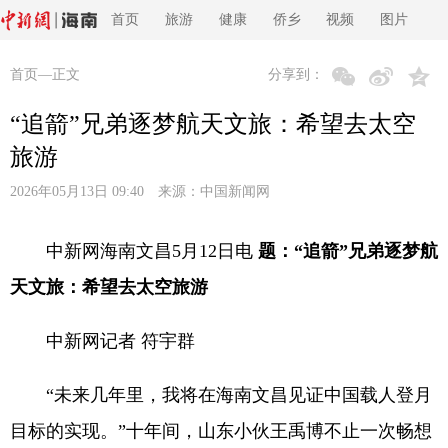
首页
旅游
健康
侨乡
视频
图片
首页
—正文
分享到：
“追箭”兄弟逐梦航天文旅：希望去太空
旅游
2026年05月13日 09:40 来源：
中国新闻网
中新网海南文昌5月12日电
题：“追箭”兄弟逐梦航
天文旅：希望去太空旅游
中新网记者 符宇群
“未来几年里，我将在海南文昌见证中国载人登月
目标的实现。”十年间，山东小伙王禹博不止一次畅想