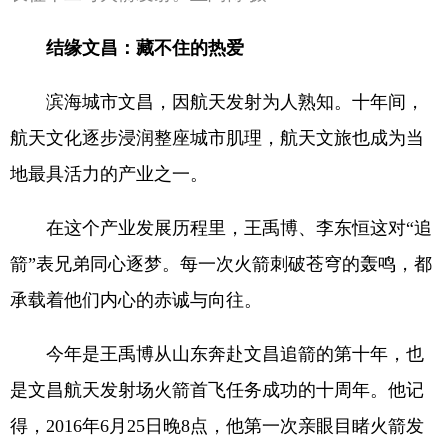
结缘文昌：藏不住的热爱
滨海城市文昌，因航天发射为人熟知。十年间，
航天文化逐步浸润整座城市肌理，航天文旅也成为当
地最具活力的产业之一。
在这个产业发展历程里，王禹博、李东恒这对“追
箭”表兄弟同心逐梦。每一次火箭刺破苍穹的轰鸣，都
承载着他们内心的赤诚与向往。
今年是王禹博从山东奔赴文昌追箭的第十年，也
是文昌航天发射场火箭首飞任务成功的十周年。他记
得，2016年6月25日晚8点，他第一次亲眼目睹火箭发