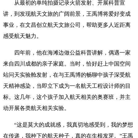
从最初的单纯拍摄记录火箭发射、开展科普宣
讲，到发现航天文旅的广阔前景，王禹博将爱好变成
事业，在文昌创立航天文旅公司，帮助更多人近距离
感受航天魅力。
四年前，他在海滩边做公益科普讲解，偶遇一家
来自四川成都的亲子家庭。当时，恰好赶上中国空间
站问天实验舱发射，在与王禹博的畅聊中孩子深受航
天精神感染，当即立下成为一名航天工程设计师的目
标。这几年，这个孩子加入航天相关的奥赛班，并主
动开展各类航天相关实验。
“这是莫大的成就感，我真切地感受到，我的梦想
在传递，我种下的航天种子，真的在生根发芽。”王禹