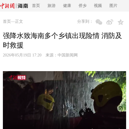
首页
旅游
健康
侨乡
视频
图片
首页
—正文
分享到：
强降水致海南多个乡镇出现险情 消防及
时救援
2026年05月19日 17:20 来源：
中国新闻网