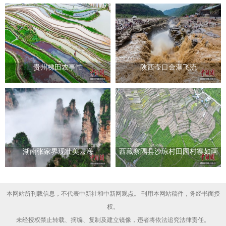
贵州梯田农事忙
陕西壶口金瀑飞流
湖南张家界现壮美云海
西藏察隅县沙琼村田园村寨如画
本网站所刊载信息，不代表中新社和中新网观点。 刊用本网站稿件，务经书面授
权。
未经授权禁止转载、摘编、复制及建立镜像，违者将依法追究法律责任。