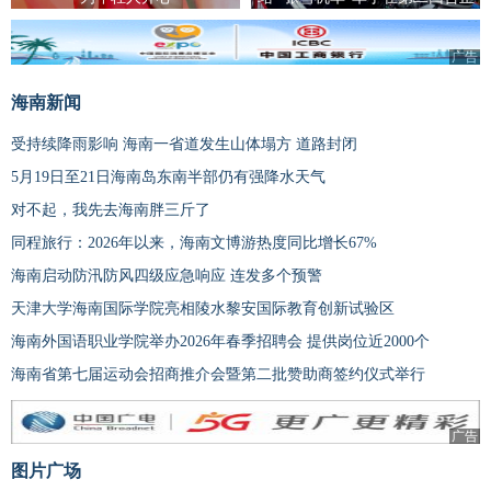
赛夺冠
广告
海南新闻
受持续降雨影响 海南一省道发生山体塌方 道路封闭
5月19日至21日海南岛东南半部仍有强降水天气
对不起，我先去海南胖三斤了
同程旅行：2026年以来，海南文博游热度同比增长67%
海南启动防汛防风四级应急响应 连发多个预警
天津大学海南国际学院亮相陵水黎安国际教育创新试验区
海南外国语职业学院举办2026年春季招聘会 提供岗位近2000个
海南省第七届运动会招商推介会暨第二批赞助商签约仪式举行
广告
图片广场