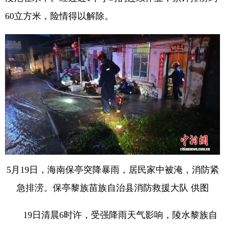
60立方米，险情得以解除。
5月19日，海南保亭突降暴雨，居民家中被淹，消防紧
急排涝。保亭黎族苗族自治县消防救援大队 供图
19日清晨6时许，受强降雨天气影响，陵水黎族自