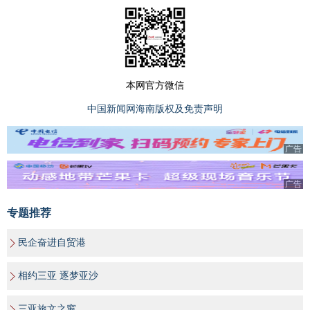
本网官方微信
中国新闻网海南版权及免责声明
广告
广告
专题推荐
民企奋进自贸港
相约三亚 逐梦亚沙
三亚旅文之窗