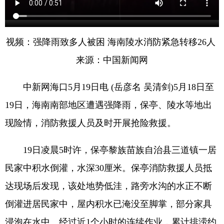
视频：强降雨致多人被困 海南陵水消防紧急转移26人
来源：中国新闻网
中新网海口5月19日电 (岳彦名 吴清剑)5月18日至
19日，海南南部地区遭遇强降雨，保亭、陵水等地出
现险情，消防救援人员及时开展抢险救援。
19日凌晨5时许，保亭黎族苗族自治县三道镇一居
民家中积水倒灌，水深30厘米。保亭消防救援人员抵
达现场后发现，该处地势低洼，路旁水沟的水正不断
倒灌进居民家中，屋内积水已淹没至脚掌，部分家具
浸泡在水中。经过近1个小时的连续作业，累计排涝约