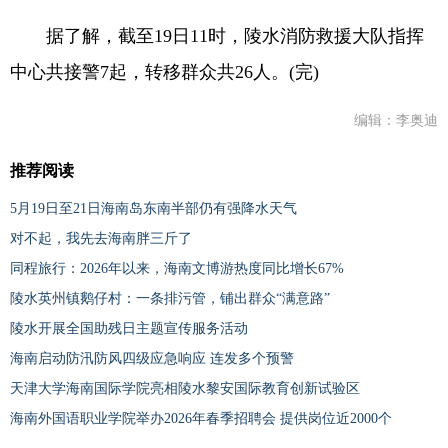
据了解，截至19日11时，陵水消防救援大队指挥
中心共接警7起，转移群众共26人。(完)
编辑：李奥迪
推荐阅读
5月19日至21日海南岛东南半部仍有强降水天气
对不起，我先去海南胖三斤了
同程旅行：2026年以来，海南文博游热度同比增长67%
陵水英州镇鹅仔村：一条排污管，铺出群众“满意路”
陵水开展全国助残日主题宣传服务活动
海南启动防汛防风四级应急响应 连发多个预警
天津大学海南国际学院亮相陵水黎安国际教育创新试验区
海南外国语职业学院举办2026年春季招聘会 提供岗位近2000个