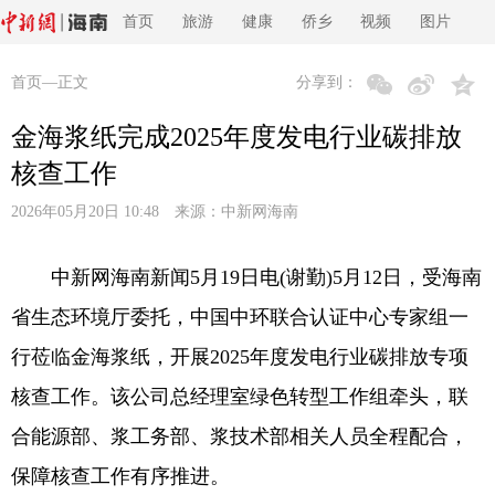
首页
旅游
健康
侨乡
视频
图片
首页
—正文
分享到：
金海浆纸完成2025年度发电行业碳排放
核查工作
2026年05月20日 10:48 来源：
中新网海南
中新网海南新闻5月19日电(谢勤)5月12日，受海南
省生态环境厅委托，中国中环联合认证中心专家组一
行莅临金海浆纸，开展2025年度发电行业碳排放专项
核查工作。该公司总经理室绿色转型工作组牵头，联
合能源部、浆工务部、浆技术部相关人员全程配合，
保障核查工作有序推进。