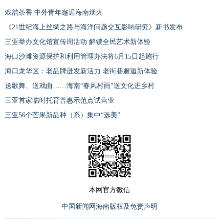
戏韵茶香 中外青年邂逅海南烟火
《21世纪海上丝绸之路与海洋问题交互影响研究》新书发布
三亚举办文化馆宣传周活动 解锁全民艺术新体验
海口沙滩资源保护和利用管理办法将6月15日起施行
海口龙华区：老品牌迸发新活力 老街巷邂逅新体验
送歌舞、送戏曲……海南“春风村雨”送文化进乡村
三亚首家临时托育普惠示范点试营业
三亚56个芒果新品种（系）集中“选美”
本网官方微信
中国新闻网海南版权及免责声明