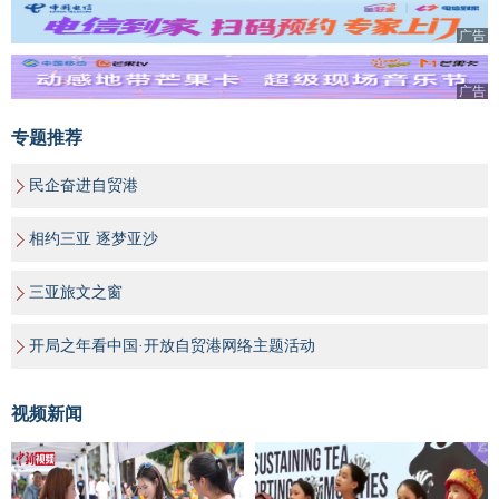
广告
广告
专题推荐
民企奋进自贸港
相约三亚 逐梦亚沙
三亚旅文之窗
开局之年看中国·开放自贸港网络主题活动
视频新闻