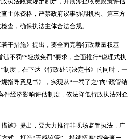
政执法政策规定制定，开展涉企收费政策评估
检查主体资格，严禁政府议事协调机构、第三方
政检查，确保执法主体合法合规。
若干措施》提出，要全面完善行政裁量权基
首违不罚”“轻微免罚”要求，全面推行“说理式执
达”制度，在下达《行政处罚决定书》的同时，一
规指导意见书》，实现从“一罚了之”向“疏管结
案件经济影响评估制度，依法降低行政执法对企
措施》提出，要大力推行非现场监管执法，广
方式，打造“无感监管”。持续拓展“综合查一