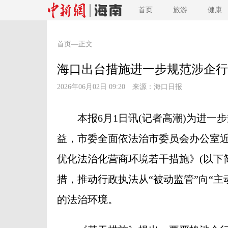
首页
旅游
健康
首页
—正文
海口出台措施进一步规范涉企行
2026年06月02日 09:20 来源：
海口日报
本报6月1日讯(记者高潮)为进一
益，市委全面依法治市委员会办公室
优化法治化营商环境若干措施》(以下
措，推动行政执法从“被动监管”向“
的法治环境。