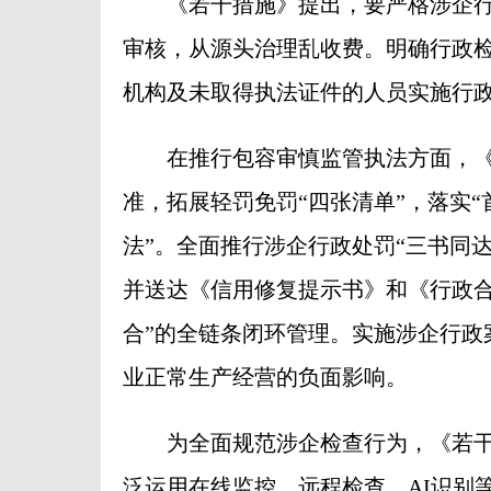
《若干措施》提出，要严格涉企行
审核，从源头治理乱收费。明确行政
机构及未取得执法证件的人员实施行
在推行包容审慎监管执法方面，《
准，拓展轻罚免罚“四张清单”，落实“
法”。全面推行涉企行政处罚“三书同
并送达《信用修复提示书》和《行政合
合”的全链条闭环管理。实施涉企行政
业正常生产经营的负面影响。
为全面规范涉企检查行为，《若干
泛运用在线监控、远程检查、AI识别等