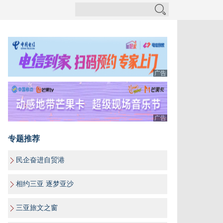
广告
广告
专题推荐
民企奋进自贸港
相约三亚 逐梦亚沙
三亚旅文之窗