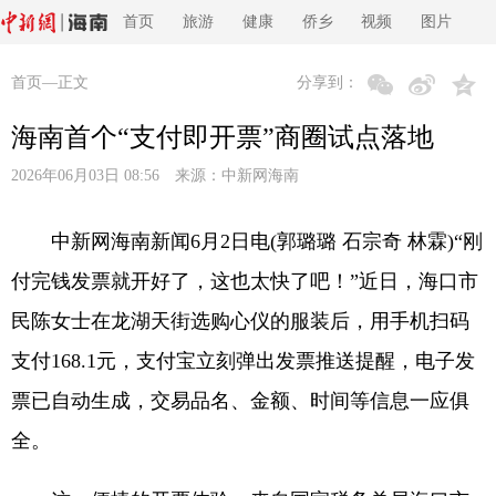
首页
旅游
健康
侨乡
视频
图片
首页
—正文
分享到：
海南首个“支付即开票”商圈试点落地
2026年06月03日 08:56 来源：
中新网海南
中新网海南新闻6月2日电(郭璐璐 石宗奇 林霖)“刚
付完钱发票就开好了，这也太快了吧！”近日，海口市
民陈女士在龙湖天街选购心仪的服装后，用手机扫码
支付168.1元，支付宝立刻弹出发票推送提醒，电子发
票已自动生成，交易品名、金额、时间等信息一应俱
全。