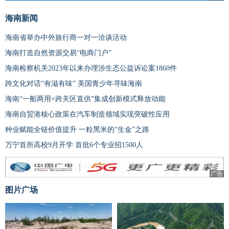
海南新闻
海南省举办中外旅行商一对一洽谈活动
海南打造自然资源交易“电商门户”
海南检察机关2023年以来办理涉生态公益诉讼案1860件
跨文化对话“有滋有味” 美国青少年寻味海南
海南“一船两用+跨关区直供”集成创新模式释放动能
海南自贸港核心政策在汽车制造领域实现突破性应用
种业赋能全链价值提升 一粒黑米的“生金”之路
万宁首所高校9月开学 首批6个专业招1500人
广告
图片广场